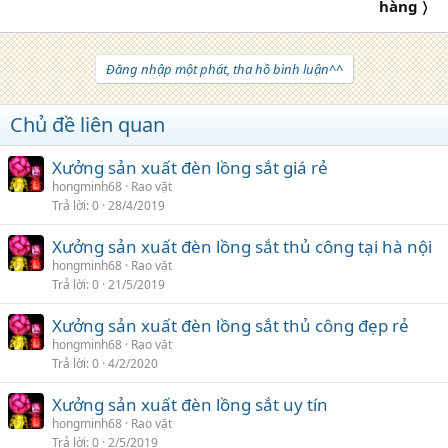
hàng 〉
Đăng nhập một phát, tha hồ bình luận^^
Chủ đề liên quan
Xưởng sản xuất đèn lồng sắt giá rẻ
hongminh68
Rao vặt
Trả lời
0
28/4/2019
Xưởng sản xuất đèn lồng sắt thủ công tại hà nội
hongminh68
Rao vặt
Trả lời
0
21/5/2019
Xưởng sản xuất đèn lồng sắt thủ công đẹp rẻ
hongminh68
Rao vặt
Trả lời
0
4/2/2020
Xưởng sản xuất đèn lồng sắt uy tín
hongminh68
Rao vặt
Trả lời
0
2/5/2019