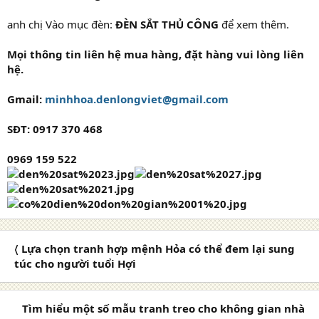
anh chị Vào mục đèn:
ĐÈN SẮT THỦ CÔNG
để xem thêm.
Mọi thông tin liên hệ mua hàng, đặt hàng vui lòng liên
hệ.
Gmail:
minhhoa.denlongviet@gmail.com
SĐT: 0917 370 468
0969 159 522
〈 Lựa chọn tranh hợp mệnh Hỏa có thể đem lại sung
túc cho người tuổi Hợi
Tìm hiểu một số mẫu tranh treo cho không gian nhà