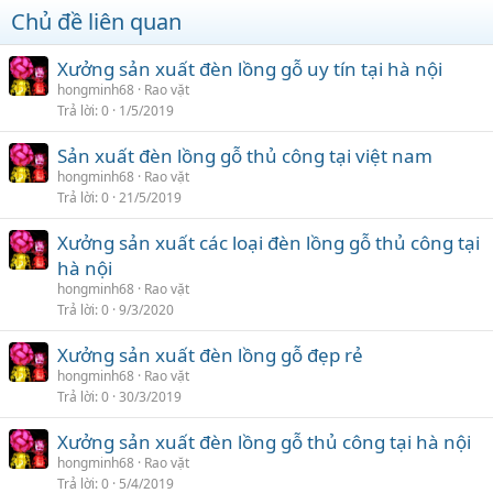
Chủ đề liên quan
Xưởng sản xuất đèn lồng gỗ uy tín tại hà nội
hongminh68
Rao vặt
Trả lời
0
1/5/2019
Sản xuất đèn lồng gỗ thủ công tại việt nam
hongminh68
Rao vặt
Trả lời
0
21/5/2019
Xưởng sản xuất các loại đèn lồng gỗ thủ công tại
hà nội
hongminh68
Rao vặt
Trả lời
0
9/3/2020
Xưởng sản xuất đèn lồng gỗ đẹp rẻ
hongminh68
Rao vặt
Trả lời
0
30/3/2019
Xưởng sản xuất đèn lồng gỗ thủ công tại hà nội
hongminh68
Rao vặt
Trả lời
0
5/4/2019