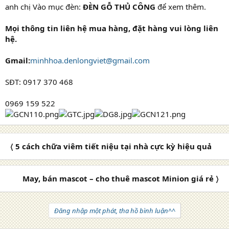
anh chị Vào mục đèn:
ĐÈN GỖ THỦ CÔNG
để xem thêm.
Mọi thông tin liên hệ mua hàng, đặt hàng vui lòng liên
hệ.
Gmail:
minhhoa.denlongviet@gmail.com
SĐT: 0917 370 468
0969 159 522
〈 5 cách chữa viêm tiết niệu tại nhà cực kỳ hiệu quả
May, bán mascot – cho thuê mascot Minion giá rẻ 〉
Đăng nhập một phát, tha hồ bình luận^^