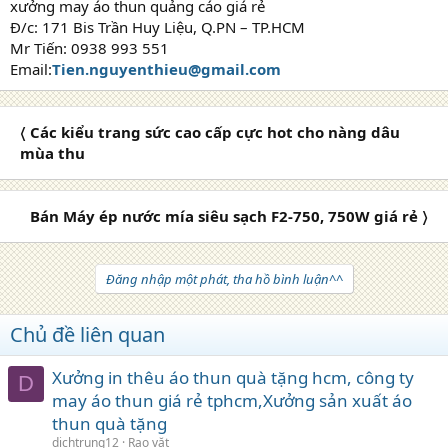
xưởng may áo thun quảng cáo giá rẻ
Đ/c: 171 Bis Trần Huy Liệu, Q.PN – TP.HCM
Mr Tiến: 0938 993 551
Email:
Tien.nguyenthieu@gmail.com
〈 Các kiểu trang sức cao cấp cực hot cho nàng dâu
mùa thu
Bán Máy ép nước mía siêu sạch F2-750, 750W giá rẻ 〉
Đăng nhập một phát, tha hồ bình luận^^
Chủ đề liên quan
Xưởng in thêu áo thun quà tặng hcm, công ty
D
may áo thun giá rẻ tphcm,Xưởng sản xuất áo
thun quà tặng
dichtrung12
Rao vặt