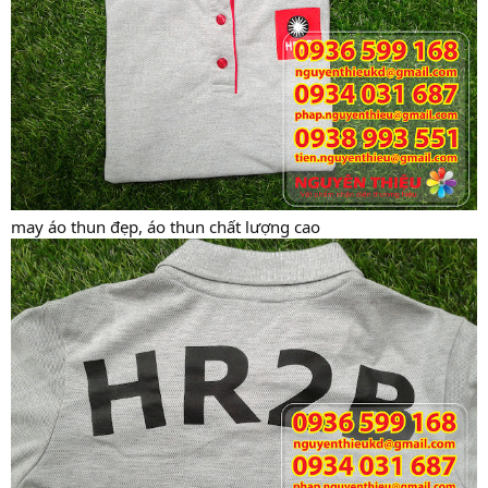
may áo thun đẹp, áo thun chất lượng cao