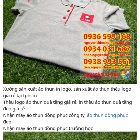
Xưởng sản xuất áo thun in logo, sản xuất áo thun thêu logo
giá rẻ tại tphcm
Thêu logo áo thun quà tặng giá rẻ, in thêu áo thun quà tặng
đẹp giá rẻ
Nhận may áo thun đồng phục công ty,
áo thun đồng phục
đẹp
Nhận may áo thun đồng phục trường học