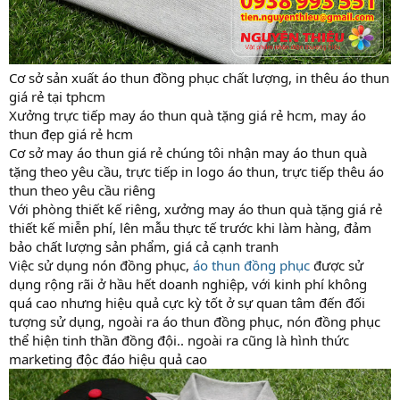
Cơ sở sản xuất áo thun đồng phục chất lượng, in thêu áo thun
giá rẻ tại tphcm
Xưởng trực tiếp may áo thun quà tặng giá rẻ hcm, may áo
thun đẹp giá rẻ hcm
Cơ sở may áo thun giá rẻ chúng tôi nhận may áo thun quà
tặng theo yêu cầu, trực tiếp in logo áo thun, trực tiếp thêu áo
thun theo yêu cầu riêng
Với phòng thiết kế riêng, xưởng may áo thun quà tặng giá rẻ
thiết kế miễn phí, lên mẫu thực tế trước khi làm hàng, đảm
bảo chất lượng sản phẩm, giá cả cạnh tranh
Việc sử dụng nón đồng phục,
áo thun đồng phục
được sử
dụng rộng rãi ở hầu hết doanh nghiệp, với kinh phí không
quá cao nhưng hiệu quả cực kỳ tốt ở sự quan tâm đến đối
tượng sử dụng, ngoài ra áo thun đồng phục, nón đồng phục
thể hiện tinh thần đồng đội.. ngoài ra cũng là hình thức
marketing độc đáo hiệu quả cao