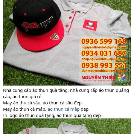
Nhà cung cấp áo thun quà tặng, nhà cung cấp áo thun quảng
cáo, áo thun giá rẻ
May áo thu cá sấu, áo thun cá sấu đẹp
May áo thun cá mập,
áo thun cá mập
đẹp
In logo áo thun quà tặng, áo thun quà tặng đẹp