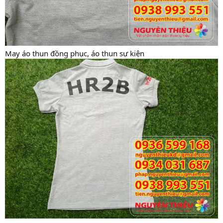
May áo thun đồng phục, áo thun sự kiện