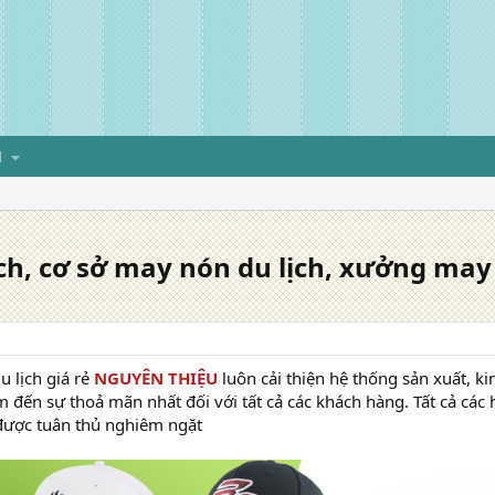
H
h, cơ sở may nón du lịch, xưởng may n
u lịch giá rẻ
NGUYÊN THIỆU
luôn cải thiện hệ thống sản xuất, 
 đến sự thoả mãn nhất đối với tất cả các khách hàng. Tất cả các 
 được tuân thủ nghiêm ngặt