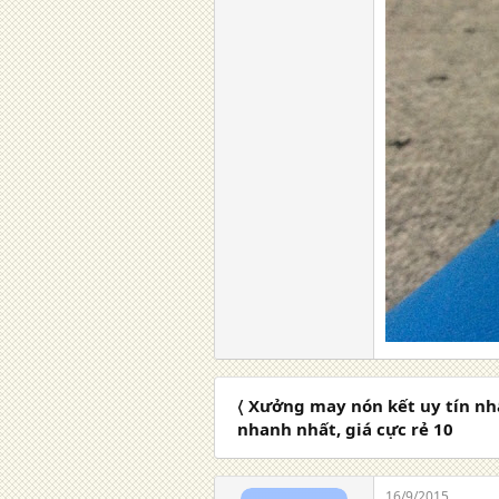
〈 Xưởng may nón kết uy tín nh
nhanh nhất, giá cực rẻ 10
16/9/2015