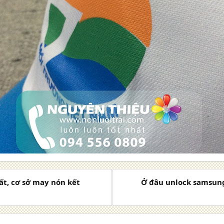
ất, cơ sở may nón kết
Ở đâu unlock samsung 