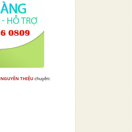
ẻ
NGUYÊN THIỆU
chuyên: