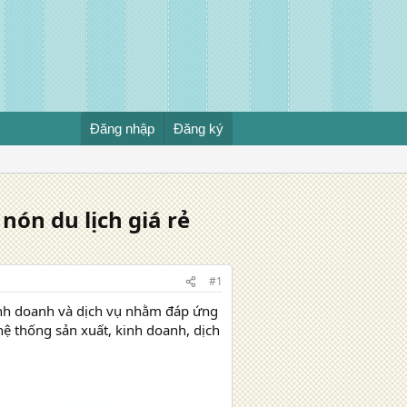
Đăng nhập
Đăng ký
ón du lịch giá rẻ
#1
kinh doanh và dịch vụ nhằm đáp ứng
hệ thống sản xuất, kinh doanh, dịch