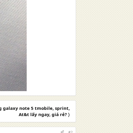
galaxy note 5 tmobile, sprint,
At&t lấy ngay, giá rẻ? 〉
#2