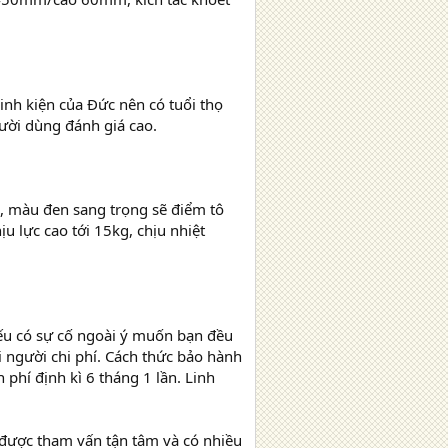
inh kiện của Đức nên có tuổi thọ
gười dùng đánh giá cao.
, màu đen sang trọng sẽ điểm tô
u lực cao tới 15kg, chịu nhiệt
ếu có sự cố ngoài ý muốn bạn đều
i người chi phí. Cách thức bảo hành
hí định kì 6 tháng 1 lần. Linh
được tham vấn tận tâm và có nhiều