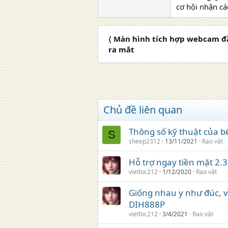
cơ hội nhận cá
〈 Màn hình tích hợp webcam đ
ra mắt
Chủ đề liên quan
Thông số kỹ thuật của b
S
sheep2312
13/11/2021
Rao vặt
Hỗ trợ ngay tiền mặt 2.
vietloc212
1/12/2020
Rao vặt
Giống nhau y như đúc, 
DIH888P
vietloc212
3/4/2021
Rao vặt