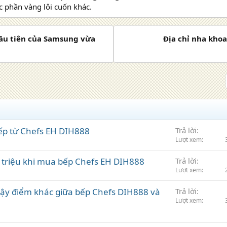
c phần vàng lôi cuốn khác.
ầu tiên của Samsung vừa
Địa chỉ nha khoa
ếp từ Chefs EH DIH888
Trả lời
Lượt xem
3 triệu khi mua bếp Chefs EH DIH888
Trả lời
Lượt xem
vậy điểm khác giữa bếp Chefs DIH888 và
Trả lời
Lượt xem