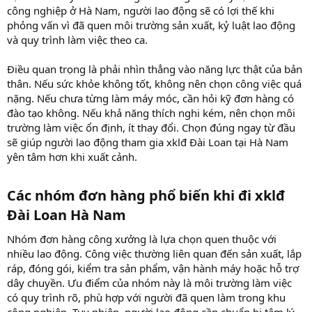
công nghiệp ở Hà Nam, người lao động sẽ có lợi thế khi
phỏng vấn vì đã quen môi trường sản xuất, kỷ luật lao động
và quy trình làm việc theo ca.
Điều quan trọng là phải nhìn thẳng vào năng lực thật của bản
thân. Nếu sức khỏe không tốt, không nên chọn công việc quá
nặng. Nếu chưa từng làm máy móc, cần hỏi kỹ đơn hàng có
đào tạo không. Nếu khả năng thích nghi kém, nên chọn môi
trường làm việc ổn định, ít thay đổi. Chọn đúng ngay từ đầu
sẽ giúp người lao động tham gia xklđ Đài Loan tại Hà Nam
yên tâm hơn khi xuất cảnh.
Các nhóm đơn hàng phổ biến khi đi xklđ
Đài Loan Hà Nam​
Nhóm đơn hàng công xưởng là lựa chọn quen thuộc với
nhiều lao động. Công việc thường liên quan đến sản xuất, lắp
ráp, đóng gói, kiểm tra sản phẩm, vận hành máy hoặc hỗ trợ
dây chuyền. Ưu điểm của nhóm này là môi trường làm việc
có quy trình rõ, phù hợp với người đã quen làm trong khu
công nghiệp. Tuy nhiên, người lao động cần chuẩn bị tâm lý