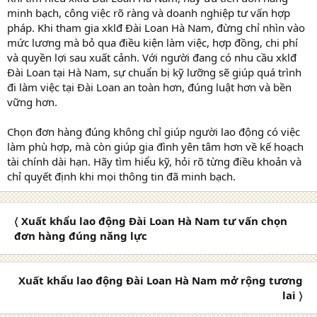
minh bạch, công việc rõ ràng và doanh nghiệp tư vấn hợp
pháp. Khi tham gia xklđ Đài Loan Hà Nam, đừng chỉ nhìn vào
mức lương mà bỏ qua điều kiện làm việc, hợp đồng, chi phí
và quyền lợi sau xuất cảnh. Với người đang có nhu cầu xklđ
Đài Loan tại Hà Nam, sự chuẩn bị kỹ lưỡng sẽ giúp quá trình
đi làm việc tại Đài Loan an toàn hơn, đúng luật hơn và bền
vững hơn.
Chọn đơn hàng đúng không chỉ giúp người lao động có việc
làm phù hợp, mà còn giúp gia đình yên tâm hơn về kế hoạch
tài chính dài hạn. Hãy tìm hiểu kỹ, hỏi rõ từng điều khoản và
chỉ quyết định khi mọi thông tin đã minh bạch.
〈 Xuất khẩu lao động Đài Loan Hà Nam tư vấn chọn
đơn hàng đúng năng lực
Xuất khẩu lao động Đài Loan Hà Nam mở rộng tương
lai 〉