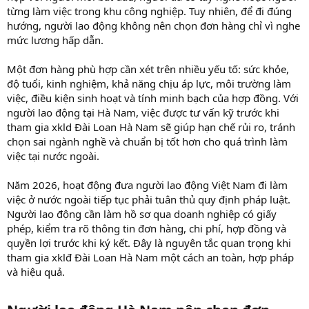
từng làm việc trong khu công nghiệp. Tuy nhiên, để đi đúng
hướng, người lao động không nên chọn đơn hàng chỉ vì nghe
mức lương hấp dẫn.
Một đơn hàng phù hợp cần xét trên nhiều yếu tố: sức khỏe,
độ tuổi, kinh nghiệm, khả năng chịu áp lực, môi trường làm
việc, điều kiện sinh hoạt và tính minh bạch của hợp đồng. Với
người lao động tại Hà Nam, việc được tư vấn kỹ trước khi
tham gia xkld Đài Loan Hà Nam sẽ giúp hạn chế rủi ro, tránh
chọn sai ngành nghề và chuẩn bị tốt hơn cho quá trình làm
việc tại nước ngoài.
Năm 2026, hoạt động đưa người lao động Việt Nam đi làm
việc ở nước ngoài tiếp tục phải tuân thủ quy định pháp luật.
Người lao động cần làm hồ sơ qua doanh nghiệp có giấy
phép, kiểm tra rõ thông tin đơn hàng, chi phí, hợp đồng và
quyền lợi trước khi ký kết. Đây là nguyên tắc quan trọng khi
tham gia xklđ Đài Loan Hà Nam một cách an toàn, hợp pháp
và hiệu quả.