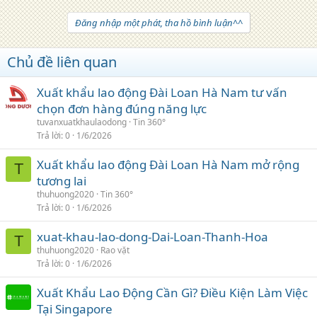
Đăng nhập một phát, tha hồ bình luận^^
Chủ đề liên quan
Xuất khẩu lao động Đài Loan Hà Nam tư vấn
chọn đơn hàng đúng năng lực
tuvanxuatkhaulaodong
Tin 360°
Trả lời
0
1/6/2026
Xuất khẩu lao động Đài Loan Hà Nam mở rộng
T
tương lai
thuhuong2020
Tin 360°
Trả lời
0
1/6/2026
xuat-khau-lao-dong-Dai-Loan-Thanh-Hoa
T
thuhuong2020
Rao vặt
Trả lời
0
1/6/2026
Xuất Khẩu Lao Động Cần Gì? Điều Kiện Làm Việc
Tại Singapore