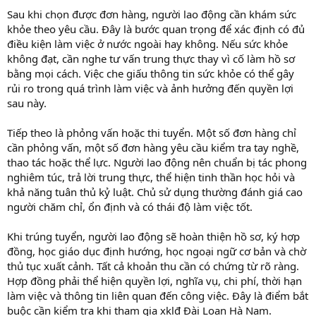
Sau khi chọn được đơn hàng, người lao động cần khám sức
khỏe theo yêu cầu. Đây là bước quan trọng để xác định có đủ
điều kiện làm việc ở nước ngoài hay không. Nếu sức khỏe
không đạt, cần nghe tư vấn trung thực thay vì cố làm hồ sơ
bằng mọi cách. Việc che giấu thông tin sức khỏe có thể gây
rủi ro trong quá trình làm việc và ảnh hưởng đến quyền lợi
sau này.
Tiếp theo là phỏng vấn hoặc thi tuyển. Một số đơn hàng chỉ
cần phỏng vấn, một số đơn hàng yêu cầu kiểm tra tay nghề,
thao tác hoặc thể lực. Người lao động nên chuẩn bị tác phong
nghiêm túc, trả lời trung thực, thể hiện tinh thần học hỏi và
khả năng tuân thủ kỷ luật. Chủ sử dụng thường đánh giá cao
người chăm chỉ, ổn định và có thái độ làm việc tốt.
Khi trúng tuyển, người lao động sẽ hoàn thiện hồ sơ, ký hợp
đồng, học giáo dục định hướng, học ngoại ngữ cơ bản và chờ
thủ tục xuất cảnh. Tất cả khoản thu cần có chứng từ rõ ràng.
Hợp đồng phải thể hiện quyền lợi, nghĩa vụ, chi phí, thời hạn
làm việc và thông tin liên quan đến công việc. Đây là điểm bắt
buộc cần kiểm tra khi tham gia xklđ Đài Loan Hà Nam.