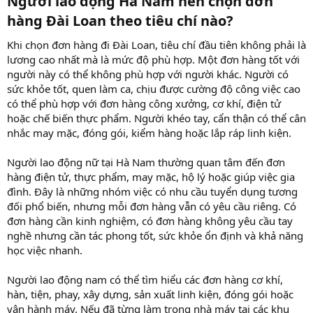
Người lao động Hà Nam nên chọn đơn
hàng Đài Loan theo tiêu chí nào?​
Khi chọn đơn hàng đi Đài Loan, tiêu chí đầu tiên không phải là
lương cao nhất mà là mức độ phù hợp. Một đơn hàng tốt với
người này có thể không phù hợp với người khác. Người có
sức khỏe tốt, quen làm ca, chịu được cường độ công việc cao
có thể phù hợp với đơn hàng công xưởng, cơ khí, điện tử
hoặc chế biến thực phẩm. Người khéo tay, cẩn thận có thể cân
nhắc may mặc, đóng gói, kiểm hàng hoặc lắp ráp linh kiện.
Người lao động nữ tại Hà Nam thường quan tâm đến đơn
hàng điện tử, thực phẩm, may mặc, hộ lý hoặc giúp việc gia
đình. Đây là những nhóm việc có nhu cầu tuyển dụng tương
đối phổ biến, nhưng mỗi đơn hàng vẫn có yêu cầu riêng. Có
đơn hàng cần kinh nghiệm, có đơn hàng không yêu cầu tay
nghề nhưng cần tác phong tốt, sức khỏe ổn định và khả năng
học việc nhanh.
Người lao động nam có thể tìm hiểu các đơn hàng cơ khí,
hàn, tiện, phay, xây dựng, sản xuất linh kiện, đóng gói hoặc
vận hành máy. Nếu đã từng làm trong nhà máy tại các khu