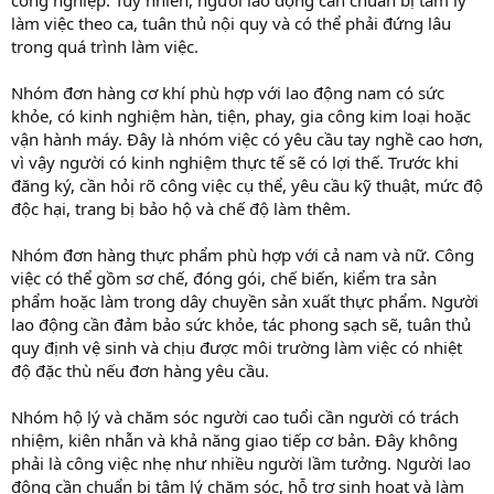
làm việc theo ca, tuân thủ nội quy và có thể phải đứng lâu
trong quá trình làm việc.
Nhóm đơn hàng cơ khí phù hợp với lao động nam có sức
khỏe, có kinh nghiệm hàn, tiện, phay, gia công kim loại hoặc
vận hành máy. Đây là nhóm việc có yêu cầu tay nghề cao hơn,
vì vậy người có kinh nghiệm thực tế sẽ có lợi thế. Trước khi
đăng ký, cần hỏi rõ công việc cụ thể, yêu cầu kỹ thuật, mức độ
độc hại, trang bị bảo hộ và chế độ làm thêm.
Nhóm đơn hàng thực phẩm phù hợp với cả nam và nữ. Công
việc có thể gồm sơ chế, đóng gói, chế biến, kiểm tra sản
phẩm hoặc làm trong dây chuyền sản xuất thực phẩm. Người
lao động cần đảm bảo sức khỏe, tác phong sạch sẽ, tuân thủ
quy định vệ sinh và chịu được môi trường làm việc có nhiệt
độ đặc thù nếu đơn hàng yêu cầu.
Nhóm hộ lý và chăm sóc người cao tuổi cần người có trách
nhiệm, kiên nhẫn và khả năng giao tiếp cơ bản. Đây không
phải là công việc nhẹ như nhiều người lầm tưởng. Người lao
động cần chuẩn bị tâm lý chăm sóc, hỗ trợ sinh hoạt và làm