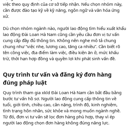
việc theo quy định của cơ sở tiếp nhận. Nếu chọn nhóm này,
cần được đào tạo kỹ về kỹ năng, ngôn ngữ và văn hóa ứng
xử.
Dù chọn nhóm ngành nào, người lao động tìm hiểu xuất khẩu
lao động Đài Loan Hà Nam cũng cần yêu cầu đơn vị tư vấn
cung cấp đầy đủ thông tin. Không nên nghe mô tả chung
chung như “việc nhẹ, lương cao, tăng ca nhiều”. Cần biết rõ
tên công việc, địa điểm làm việc, điều kiện ăn ở, mức khấu
trừ, thời hạn hợp đồng và quyền lợi khi phát sinh vấn đề.
Quy trình tư vấn và đăng ký đơn hàng
đúng pháp luật​
Quy trình tham gia xkld Đài Loan Hà Nam cần bắt đầu bằng
bước tư vấn hồ sơ. Người lao động cung cấp thông tin về
tuổi, giới tính, chiều cao, cân nặng, trình độ, kinh nghiệm,
tình trạng hôn nhân, sức khỏe và mong muốn ngành nghề.
Từ đó, đơn vị tư vấn sẽ lọc đơn hàng phù hợp, thay vì ép
người lao động chọn đơn hàng không đúng năng lực.