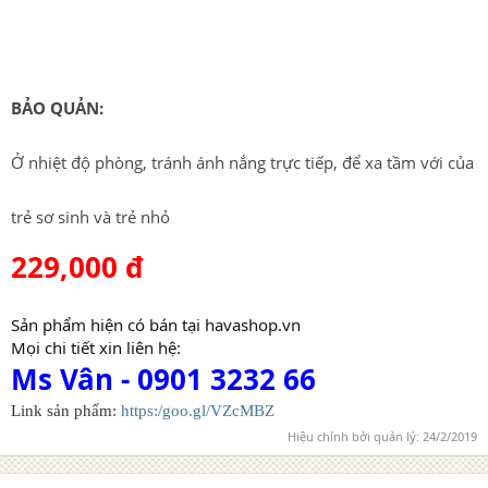
vi khuẩn phát triển.
BẢO QUẢN:
Ở nhiệt độ phòng, tránh ánh nắng trực tiếp, để xa tầm với của
trẻ sơ sinh và trẻ nhỏ
229,000 đ
Sản phẩm hiện có bán tại havashop.vn
Mọi chi tiết xin liên hệ:
Ms Vân - 0901 3232 66
Link sản phẩm:
https:/goo.gl/VZcMBZ
Hiệu chỉnh bởi quản lý:
24/2/2019