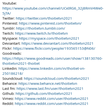
Youtube:
https://www.youtube.com/channel/UCeIRG6_32j8RmV4We0-
5jTA/
Twitter:
https://twitter.com/thoitietvn2021
Pinterest:
https://www.pinterest.com/thoitietvn/
Tumblr:
https://thoitietvn.tumblr.com/
Twitch:
https://www.twitch.tv/thoitietvn
Myspace:
https://myspace.com/thoitietvn2021
Deviantart:
https://www.deviantart.com/thoitietvn2021
Flickr:
https://www.flickr.com/people/193565153@N06/
Goodreads:
https://https://www.goodreads.com/user/show/138130760-
thoitietvn2021-thoitiet
Linkedin:
https://www.linkedin.com/in/thoitiet-vn-
250186218/
Soundcloud:
https://soundcloud.com/thoitietvn2021
Behance:
https://www.behance.net/thoitietvn
Last fm:
https://www.last.fm/user/thoitietvn2021
Github:
https://github.com/thoitietvn2021
Vimeo:
https://www.reddit.com/user/thoitietvn2021
Reddit:
https://www.reddit.com/user/thoitietvn2021