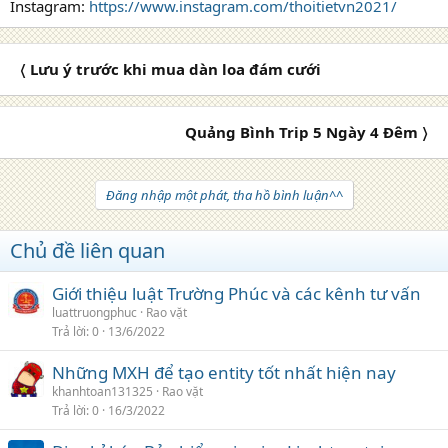
Instagram:
https://www.instagram.com/thoitietvn2021/
〈 Lưu ý trước khi mua dàn loa đám cưới
Quảng Bình Trip 5 Ngày 4 Đêm 〉
Đăng nhập một phát, tha hồ bình luận^^
Chủ đề liên quan
Giới thiệu luật Trường Phúc và các kênh tư vấn
luattruongphuc
Rao vặt
Trả lời
0
13/6/2022
Những MXH để tạo entity tốt nhất hiện nay
khanhtoan131325
Rao vặt
Trả lời
0
16/3/2022