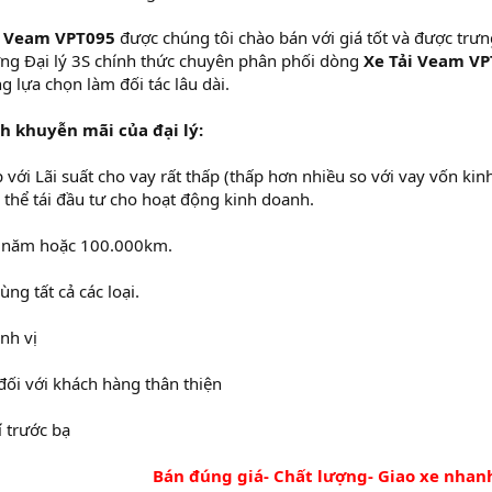
i Veam VPT095
được chúng tôi chào bán với giá tốt và được trưn
ng Đại lý 3S chính thức chuyên phân phối dòng
Xe Tải Veam VP
 lựa chọn làm đối tác lâu dài.
h khuyễn mãi của đại lý:
 với Lãi suất cho vay rất thấp (thấp hơn nhiều so với vay vốn kin
thể tái đầu tư cho hoạt động kinh doanh.
3 năm hoặc 100.000km.
ng tất cả các loại.
ịnh vị
đối với khách hàng thân thiện
 trước bạ
Bán đúng giá- Chất lượng- Giao xe nhan