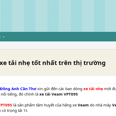
H
xe tải nhẹ tốt nhất trên thị trường
 Đông Anh Cần Thơ
xin gửi đến các bạn dòng
xe tải nhẹ
mới đư
nổi tiếng, đó chính là
xe tải Veam VPT095
VPT095
là sản phẩm tâm huyết của hãng xe
Veam
do nhà máy
V
 có trọng tải 1t.