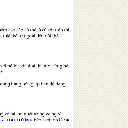
m cao cấp có thể là cú sốt trên thị
thiết kế từ ngoài đến nội thất
ới bộ lọc khi thải đời mới cùng hệ
cơ.
 dạng hàng hóa giúp bạn dễ dàng
ng xe tải lớn nhất trong và ngoài
N - CHẤT LƯỢNG
bên cạnh đó là các