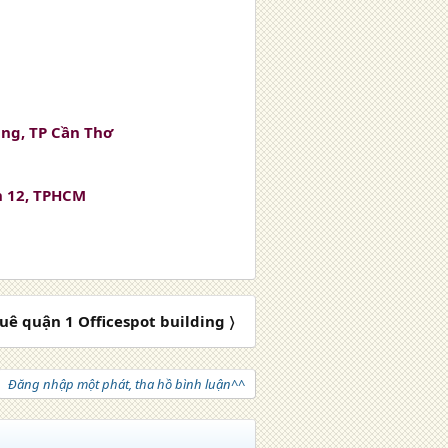
ăng, TP Cần Thơ
n 12, TPHCM
uê quận 1 Officespot building 〉
Đăng nhập một phát, tha hồ bình luận^^