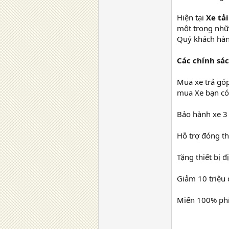
Hiện tại
Xe tả
một trong nhữ
Quý khách hàng
Các chính sác
Mua xe trả góp
mua Xe bạn có 
Bảo hành xe 
Hỗ trợ đóng thù
Tặng thiết bị đ
Giảm 10 triệu 
Miến 100% phí