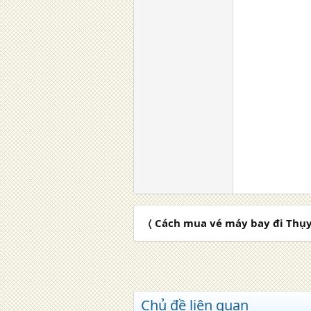
〈 Cách mua vé máy bay đi Thụy
Chủ đề liên quan