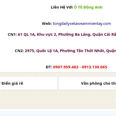
Liên Hệ Với
Ô Tô Đông Anh
Web:
tongdailyxetaiveammientay.com
CN1:
61 QL 1A, Khu vực 2, Phường Ba Láng, Quận Cái R
CN2:
2975, Quốc Lộ 1A, Phường Tân Thới Nhất, Quậ
ĐT:
0907.959.482 - 0913.130.065
 Điển giá rẻ
Văn phòng cho th