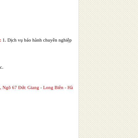
:
1. Dịch vụ bảo hành chuyên nghiệp
c.
gõ 67 Đức Giang - Long Biên - Hà