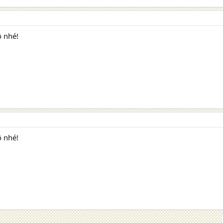
ộ nhé!
ộ nhé!