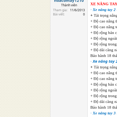
hoacomay1210
XE NÂNG TA
Thành viên
·
Xe nâng tay 2 
Tham gia
11/6/2013
Bài viết
0
+
Tải trọng nân
+ Độ cao nâng 
+ Độ cao nâng 
+ Độ rộng bản 
+ Độ rộng ngoà
+ Độ rộng tron
+ Độ dài càng 
Bảo hành 18 thá
Xe nâng tay 
·
+
Tải trọng nân
+ Độ cao nâng 
+ Độ cao nâng 
+ Độ rộng bản 
+ Độ rộng ngoà
+ Độ rộng tron
+ Độ dài càng 
Bảo hành 18 thá
·
Xe nâng tay 3 