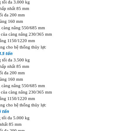
g tối đa 3.000 kg
thấp nhất 85 mm
tối đa 200 mm
càng 160 mm
i càng nâng 550/685 mm
g của càng nâng 230/365 mm
nâng 1150/1220 mm
ng cho hệ thống thủy lực
3.5 tấn
g tối đa 3.500 kg
thấp nhất 85 mm
tối đa 200 mm
càng 160 mm
i càng nâng 550/685 mm
g của càng nâng 230/365 mm
nâng 1150/1220 mm
ng cho hệ thống thủy lực
5 tấn
 tối đa 5.000 kg
 nhất 85 mm
tối đa 200 mm