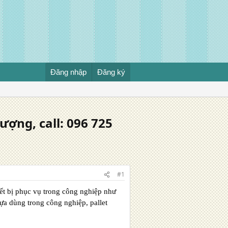
Đăng nhập
Đăng ký
ợng, call: 096 725
#1
iết bị phục vụ trong công nghiệp như
hựa dùng trong công nghiệp, pallet