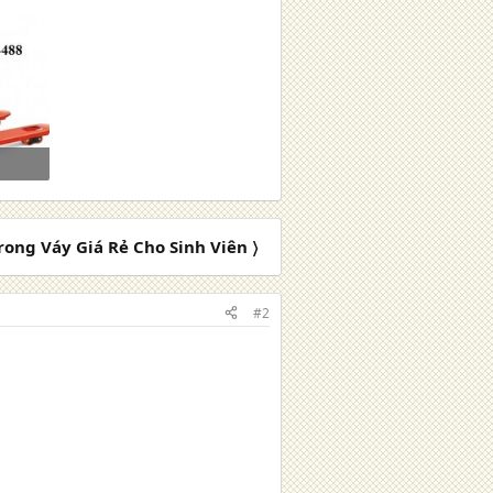
ong Váy Giá Rẻ Cho Sinh Viên 〉
#2