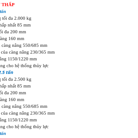
Y THẤP
tấn
g tối đa 2.000 kg
thấp nhất 85 mm
tối đa 200 mm
càng 160 mm
i càng nâng 550/685 mm
g của càng nâng 230/365 mm
nâng 1150/1220 mm
ng cho hệ thống thủy lực
2.5 tấn
g tối đa 2.500 kg
thấp nhất 85 mm
tối đa 200 mm
càng 160 mm
i càng nâng 550/685 mm
g của càng nâng 230/365 mm
nâng 1150/1220 mm
ng cho hệ thống thủy lực
tấn