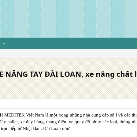
H
 NÂNG TAY ĐÀI LOAN, xe nâng chất lư
HH
MEDITEK Việt Nam
là một trong những nhà cung cấp số I về các th
đẩy pallet, xe đẩy hàng, thang điện, xe quay đổ phuy các loại, thùng n
trực tiếp từ Nhật Bản, Đài Loan
như: