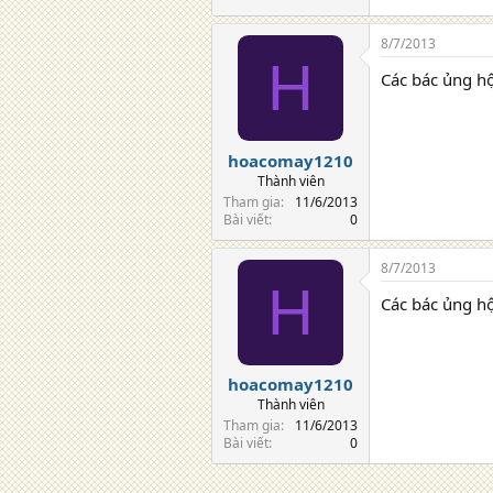
8/7/2013
H
Các bác ủng h
hoacomay1210
Thành viên
Tham gia
11/6/2013
Bài viết
0
8/7/2013
H
Các bác ủng h
hoacomay1210
Thành viên
Tham gia
11/6/2013
Bài viết
0