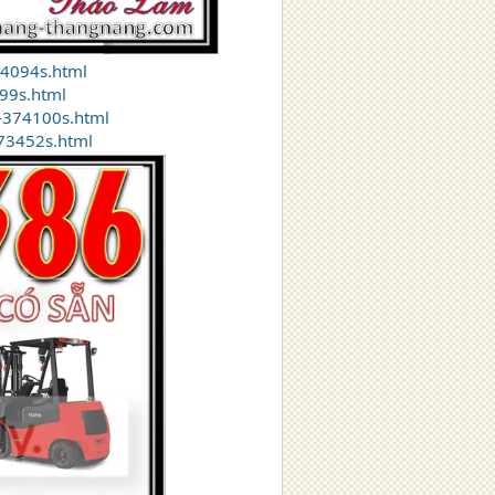
74094s.html
99s.html
-374100s.html
373452s.html