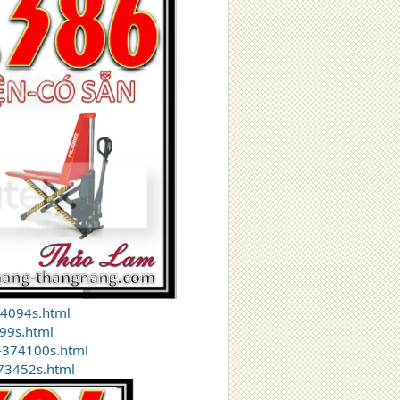
74094s.html
99s.html
-374100s.html
373452s.html