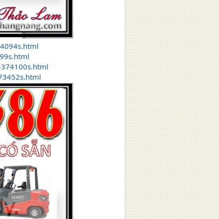
74094s.html
99s.html
-374100s.html
373452s.html