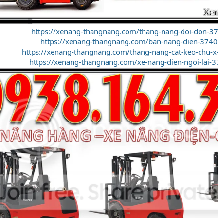
https://xenang-thangnang.com/thang-nang-doi-don-3
https://xenang-thangnang.com/ban-nang-dien-3740
https://xenang-thangnang.com/thang-nang-cat-keo-chu-x
https://xenang-thangnang.com/xe-nang-dien-ngoi-lai-