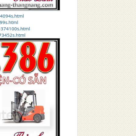
74094s.html
99s.html
-374100s.html
373452s.html