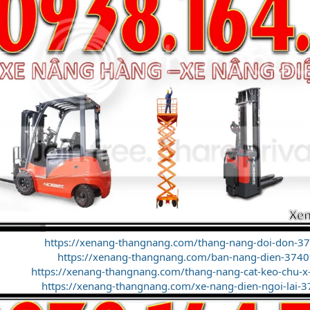
https://xenang-thangnang.com/thang-nang-doi-don-3
https://xenang-thangnang.com/ban-nang-dien-3740
https://xenang-thangnang.com/thang-nang-cat-keo-chu-x
https://xenang-thangnang.com/xe-nang-dien-ngoi-lai-