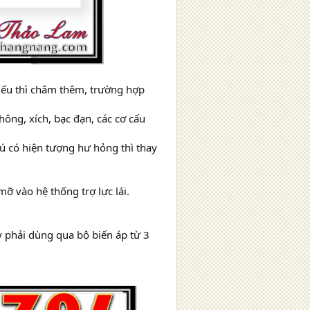
hiếu thì châm thêm, trường hợp
ông, xích, bạc đạn, các cơ cấu
êú có hiện tượng hư hỏng thì thay
mỡ vào hệ thống trợ lực lái.
 phải dùng qua bộ biến áp từ 3