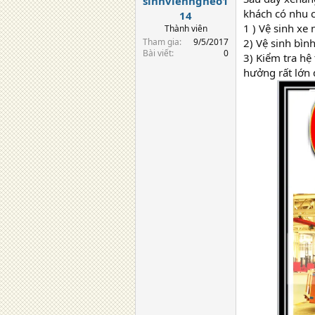
sinhvienngheo1
khách có nhu c
14
1 ) Vệ sinh xe 
Thành viên
Tham gia
9/5/2017
2) Vệ sinh bìn
Bài viết
0
3) Kiểm tra hệ
hưởng rất lớn 