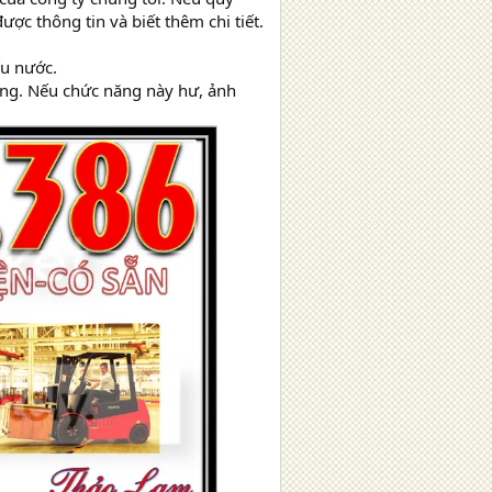
ợc thông tin và biết thêm chi tiết.
ếu nước.
hông. Nếu chức năng này hư, ảnh