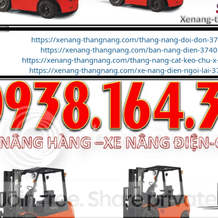
https://xenang-thangnang.com/thang-nang-doi-don-3
https://xenang-thangnang.com/ban-nang-dien-3740
https://xenang-thangnang.com/thang-nang-cat-keo-chu-x
https://xenang-thangnang.com/xe-nang-dien-ngoi-lai-