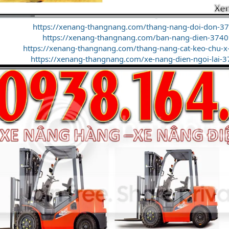
https://xenang-thangnang.com/thang-nang-doi-don-3
https://xenang-thangnang.com/ban-nang-dien-3740
https://xenang-thangnang.com/thang-nang-cat-keo-chu-x
https://xenang-thangnang.com/xe-nang-dien-ngoi-lai-