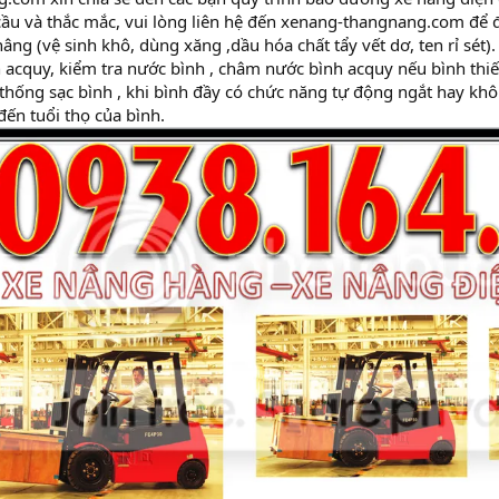
ầu và thắc mắc, vui lòng liên hệ đến xenang-thangnang.com để đư
nâng (vệ sinh khô, dùng xăng ,dầu hóa chất tẩy vết dơ, ten rỉ sét).
h acquy, kiểm tra nước bình , châm nước bình acquy nếu bình thi
 thống sạc bình , khi bình đầy có chức năng tự động ngắt hay k
đến tuổi thọ của bình.