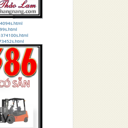
74094s.html
99s.html
-374100s.html
373452s.html