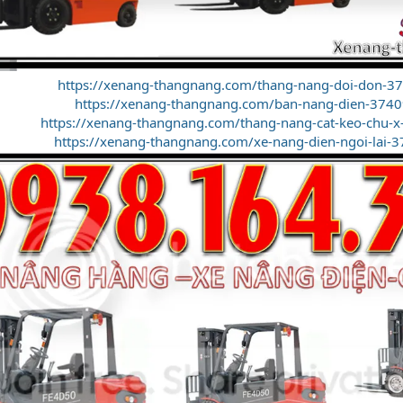
https://xenang-thangnang.com/thang-nang-doi-don-3
https://xenang-thangnang.com/ban-nang-dien-3740
https://xenang-thangnang.com/thang-nang-cat-keo-chu-x
https://xenang-thangnang.com/xe-nang-dien-ngoi-lai-