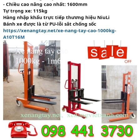
- Chiều cao nâng cao nhất: 1600mm
Tự trọng xe: 115kg
Hàng nhập khẩu trực tiếp thương hiệu NiuLi
Bánh xe được là từ PU-lỗi sắt chống sốc
https://xenangtay.net/xe-nang-tay-cao-1000kg-
A10T16M