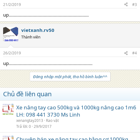
21/2/2019
#3
up................................................................
vietxanh.rv50
Thành viên
26/2/2019
#4
up...................................................................
Đăng nhập một phát, tha hồ bình luận^^
Chủ đề liên quan
Xe nâng tay cao 500kg và 1000kg nâng cao 1m6
LH: 098 441 3730 Ms Linh
xenangtay2013
Rao vặt
Trả lời
0
29/9/2017
Chuyên bán xe nâng tay cao bằng cơ 1000kg