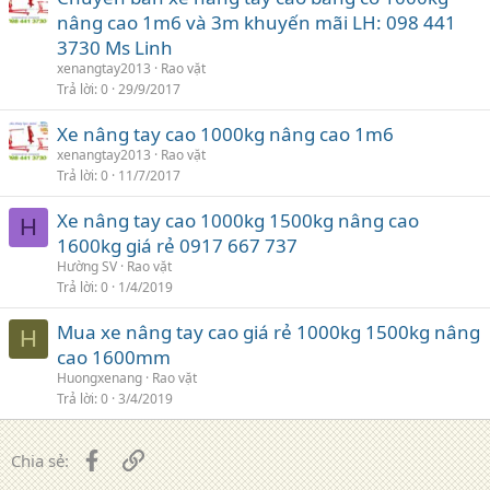
nâng cao 1m6 và 3m khuyến mãi LH: 098 441
3730 Ms Linh
xenangtay2013
Rao vặt
Trả lời
0
29/9/2017
Xe nâng tay cao 1000kg nâng cao 1m6
xenangtay2013
Rao vặt
Trả lời
0
11/7/2017
Xe nâng tay cao 1000kg 1500kg nâng cao
H
1600kg giá rẻ 0917 667 737
Hường SV
Rao vặt
Trả lời
0
1/4/2019
Mua xe nâng tay cao giá rẻ 1000kg 1500kg nâng
H
cao 1600mm
Huongxenang
Rao vặt
Trả lời
0
3/4/2019
Facebook
Liên kết
Chia sẻ: