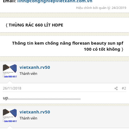
Email:
linh@congnghiepvietxanh.com.vn
Hiệu chỉnh bởi quản lý:
24/2/2019
〈 THÙNG RÁC 660 LÍT HDPE
Thông tin kem chống nắng floresan beauty sun spf
100 có tốt không 〉
vietxanh.rv50
Thành viên
26/11/2018
#2
up...............................................................
vietxanh.rv50
Thành viên