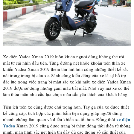
Xe điện Yadea Xman 2019 luôn khiến người dùng không thể rời
mắt từ cái nhìn đầu tiên. Từng đường nét khỏe khoắn trên thân xe
khiến Yadea Xman 2019 thêm thu hút hơn cùng những thiết kế sắc
nét trong trang bị của xe. Sánh cùng kiểu dáng của xe là sự hỗ trợ
đắc lực trong việc trang bị màu sắc xe khi mẫu xe điện Yadea Xman
2019 được sử dụng những gam màu bắt mắt. Nhờ vậy mà xe có thể
làm thỏa mãn nhu cầu lựa chọn màu sắc yêu thích của khách hàng.
Tiện ích trên xe cũng được chú trọng hơn. Tay ga của xe được thiết
kế cứng cáp, tích hợp các phím bấm tiện dụng giúp người dùng
xe điện
nhanh chóng làm quen và đ iều khiển xe tốt hơn. Đồng thời
Yadea
Xman 2019 cũng được trang bị thêm đồng thời điện tử thông
minh, màn hình sắc nét hiển thị đầy đủ các thông số cần thiết của