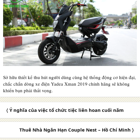
Sở hữu thiết kế thu hút người dùng cùng hệ thống động cơ hiện đại,
chắc chắn dòng xe điện Yadea Xman 2019 chính hãng sẽ không
khiến bạn phải thất vọng.
〈 Ý nghĩa của việc tổ chức tiệc liên hoan cuối năm
Thuê Nhà Ngắn Hạn Couple Nest – Hồ Chí Minh 〉