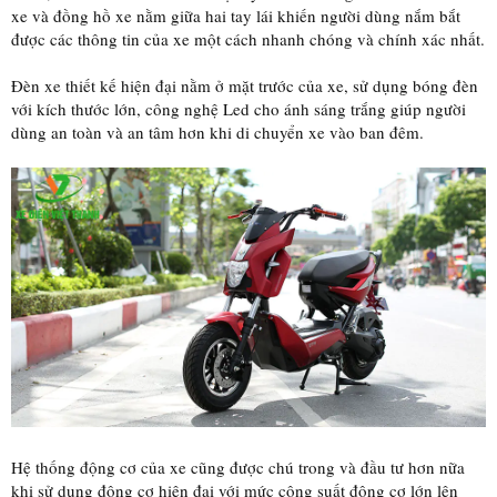
xe và đồng hồ xe nằm giữa hai tay lái khiến người dùng nắm bắt
được các thông tin của xe một cách nhanh chóng và chính xác nhất.
Đèn xe thiết kế hiện đại nằm ở mặt trước của xe, sử dụng bóng đèn
với kích thước lớn, công nghệ Led cho ánh sáng trắng giúp người
dùng an toàn và an tâm hơn khi di chuyển xe vào ban đêm.
Hệ thống động cơ của xe cũng được chú trong và đầu tư hơn nữa
khi sử dụng động cơ hiện đại với mức công suất động cơ lớn lên