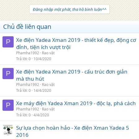
Đăng nhập một phát, tha hồ bình luận^^
Chủ đề liên quan
Xe điện Yadea Xman 2019 - thiết kế đẹp, động cơ
P
đỉnh, tiện ích vượt trội
Phamha1992
Rao vặt
Trả lời
0
10/4/2020
Xe điện Yadea Xman 2019 - cấu trúc đơn giản
P
mà thu hút
Phamha1992
Rao vặt
Trả lời
0
14/4/2020
Xe máy điện Yadea Xman 2019 - độc lạ, phá cách
P
Phamha1992
Rao vặt
Trả lời
0
4/4/2020
Sự lựa chọn hoàn hảo - Xe điện Xman Yadea 5
2016