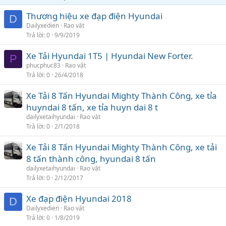
Thương hiệu xe đạp điện Hyundai
D
Dailyxedien
Rao vặt
Trả lời
0
9/9/2019
Xe Tải Hyundai 1T5 | Hyundai New Forter.
P
phucphuc83
Rao vặt
Trả lời
0
26/4/2018
Xe Tải 8 Tấn Hyundai Mighty Thành Công, xe tỉa
huyndai 8 tấn, xe tỉa huyn dai 8 t
dailyxetaihyundai
Rao vặt
Trả lời
0
2/1/2018
Xe Tải 8 Tấn Hyundai Mighty Thành Công, xe tải
8 tấn thành công, hyundai 8 tấn
dailyxetaihyundai
Rao vặt
Trả lời
0
2/12/2017
Xe đạp điện Hyundai 2018
D
Dailyxedien
Rao vặt
Trả lời
0
1/8/2019