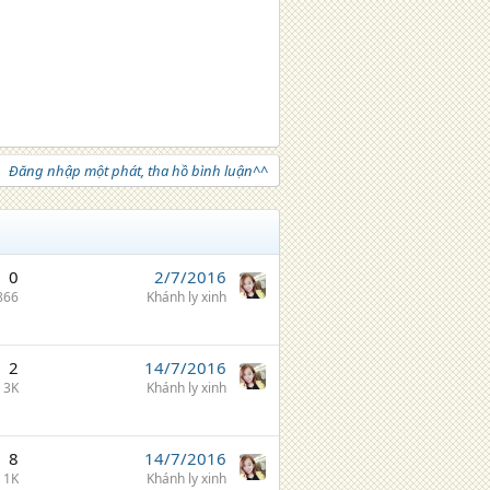
Đăng nhập một phát, tha hồ bình luận^^
0
2/7/2016
866
Khánh ly xinh
2
14/7/2016
3K
Khánh ly xinh
8
14/7/2016
1K
Khánh ly xinh