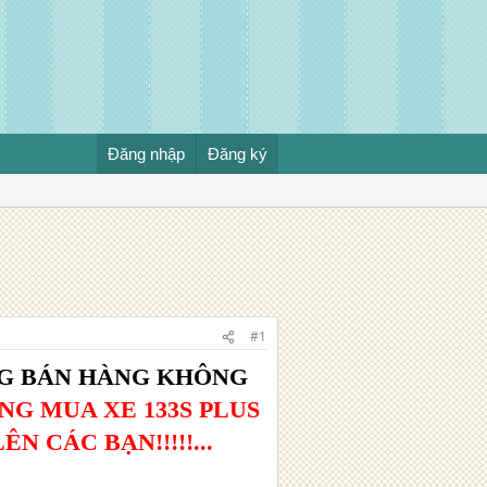
Đăng nhập
Đăng ký
#1
G BÁN HÀNG KHÔNG
G MUA XE 133S PLUS
 CÁC BẠN!!!!!...