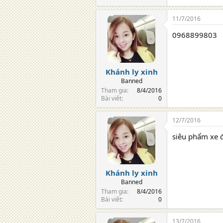
11/7/2016
0968899803
Khánh ly xinh
Banned
Tham gia
8/4/2016
Bài viết
0
12/7/2016
siêu phẩm xe 
Khánh ly xinh
Banned
Tham gia
8/4/2016
Bài viết
0
13/7/2016