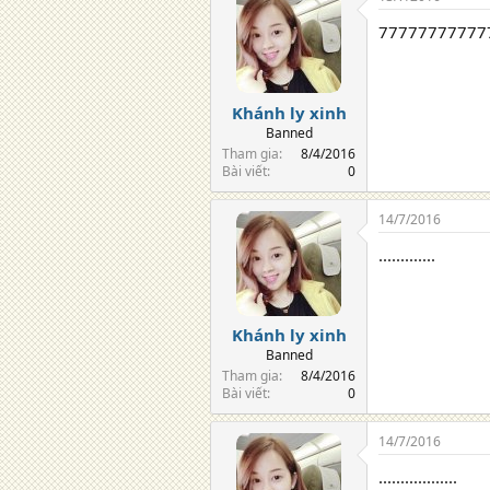
77777777777
Khánh ly xinh
Banned
Tham gia
8/4/2016
Bài viết
0
14/7/2016
.............
Khánh ly xinh
Banned
Tham gia
8/4/2016
Bài viết
0
14/7/2016
..................