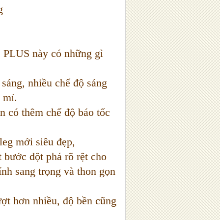
3S PLUS này có những gì
 sáng, nhiều chế độ sáng
ỉ mỉ.
òn có thêm chế độ báo tốc
 leg mới siêu đẹp,
ước đột phá rõ rệt cho
ính sang trọng và thon gọn
ợt hơn nhiều, độ bền cũng