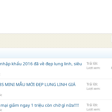
nhập khẩu 2016 đã về đẹp lung linh, siêu
Trả lời
Lượt xem
c
133S MINI MẪU MỚI ĐẸP LUNG LINH GIÁ
Trả lời
Lượt xem
ác
ại giảm ngay 1 triệu còn chờ gì nữa!!!!
Trả lời
Lượt xem
ác