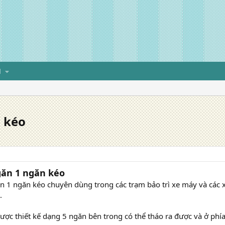
H
 kéo
găn 1 ngăn kéo
n 1 ngăn kéo chuyên dùng trong các trạm bảo trì xe máy và các 
.
ược thiết kế dạng 5 ngăn bên trong có thể tháo ra được và ở phía