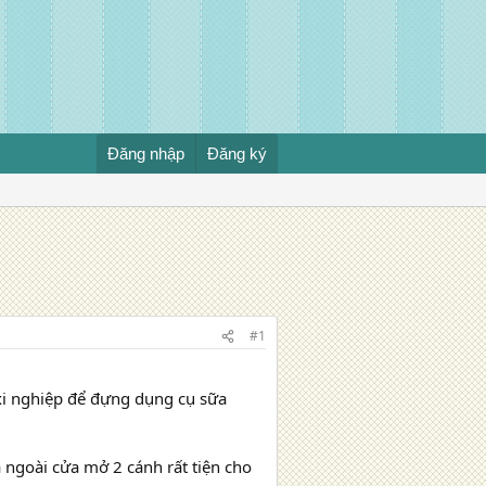
Đăng nhập
Đăng ký
#1
xi nghiệp để đựng dụng cụ sữa
 ngoài cửa mở 2 cánh rất tiện cho