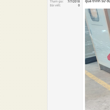
quá trình sử d
Tham gia
7/7/2018
Bài viết
0