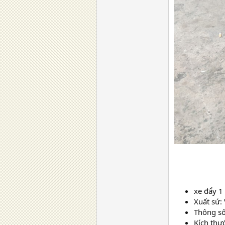
xe đẩy 1
Xuất sứ:
Thông số
Kích th