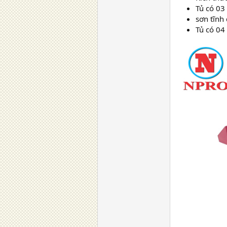
Tủ có 03
sơn tĩnh
Tủ có 04