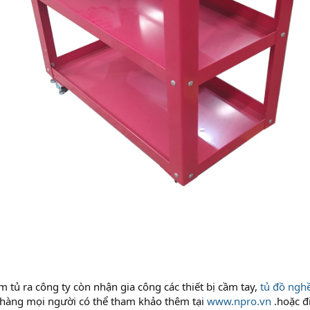
 tủ ra công ty còn nhận gia công các thiết bị cầm tay,
tủ đồ ngh
 hàng mọi người có thể tham khảo thêm tại
www.npro.vn
.hoặc đ