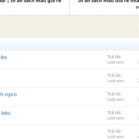
Nội | In ấn sách màu giá rẻ
In ấn sách màu Giá rẻ nhấ
r
héo
Trả lời
Lượt xem
Trả lời
Lượt xem
nh npro
Trả lời
Lượt xem
 kéo
Trả lời
Lượt xem
Trả lời
Lượt xem