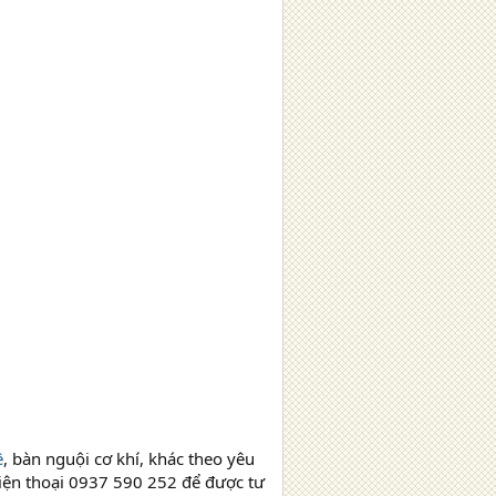
ề
, bàn nguội cơ khí, khác theo yêu
iện thoại 0937 590 252 để được tư