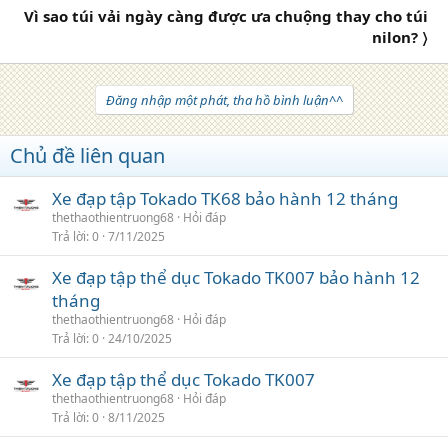
Vì sao túi vải ngày càng được ưa chuộng thay cho túi
nilon? 〉
Đăng nhập một phát, tha hồ bình luận^^
Chủ đề liên quan
Xe đạp tập Tokado TK68 bảo hành 12 tháng
thethaothientruong68
Hỏi đáp
Trả lời
0
7/11/2025
Xe đạp tập thể dục Tokado TK007 bảo hành 12
tháng
thethaothientruong68
Hỏi đáp
Trả lời
0
24/10/2025
Xe đạp tập thể dục Tokado TK007
thethaothientruong68
Hỏi đáp
Trả lời
0
8/11/2025