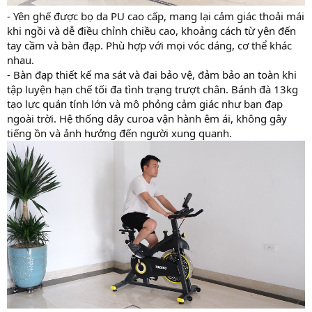
- Yên ghế được bọ da PU cao cấp, mang lại cảm giác thoải mái
khi ngồi và dễ điều chỉnh chiều cao, khoảng cách từ yên đến
tay cầm và bàn đạp. Phù hợp với mọi vóc dáng, cơ thể khác
nhau.
- Bàn đạp thiết kế ma sát và đai bảo vệ, đảm bảo an toàn khi
tập luyện hạn chế tối đa tình trạng trượt chân. Bánh đà 13kg
tạo lực quán tính lớn và mô phỏng cảm giác như bạn đạp
ngoài trời. Hệ thống dây curoa vận hành êm ái, không gây
tiếng ồn và ảnh hưởng đến người xung quanh.