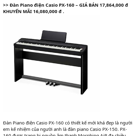
>>
Đàn Piano điện Casio PX-160 – GIÁ BÁN 17,864,000 đ
KHUYẾN MÃI 16,080,000 đ .
Đàn Piano điện Casio PX-160 có thiết kế mới khá đẹp là người
em kế nhiệm của người anh là đàn piano Casio PX-150. PX-
160 được trang bị nguồn âm thanh Morphing AiR đa chiều