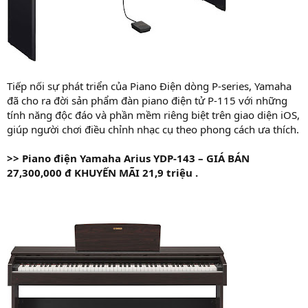
Tiếp nối sự phát triển của Piano Điện dòng P-series, Yamaha
đã cho ra đời sản phẩm đàn piano điện tử P-115 với những
tính năng độc đáo và phần mềm riêng biệt trên giao diện iOS,
giúp người chơi điều chỉnh nhạc cụ theo phong cách ưa thích.
>>
Piano điện Yamaha Arius YDP-143 – GIÁ
BÁN
27,300,000 đ
KHUYẾN MÃI 21,9 triệu .