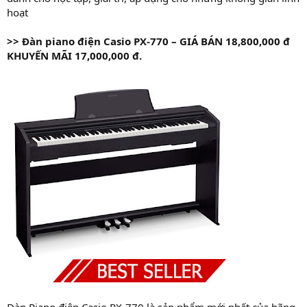
hoạt
>>
Đàn piano điện Casio PX-770 – GIÁ
BÁN 18,800,000 đ
KHUYẾN MÃI 17,000,000 đ.
Đàn Piano điện Casio PX-770 là sản phẩm mới nhất của hãng