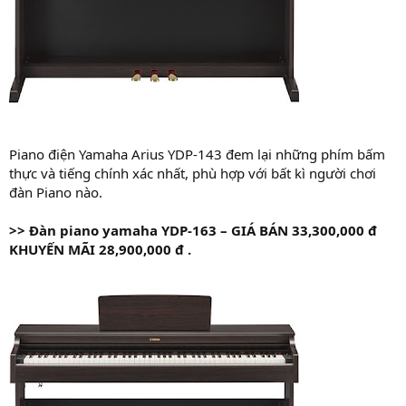
Piano điện Yamaha Arius YDP-143 đem lại những phím bấm
thực và tiếng chính xác nhất, phù hợp với bất kì người chơi
đàn Piano nào.
>>
Đàn piano yamaha YDP-163 – GIÁ
BÁN 33,300,000 đ
KHUYẾN MÃI 28,900,000 đ .