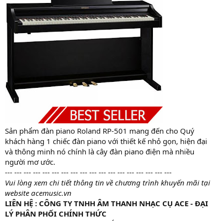
Sản phẩm đàn piano Roland RP-501 mang đến cho Quý
khách hàng 1 chiếc đàn piano với thiết kế nhỏ gọn, hiện đại
và thông minh nó chính là cây đàn piano điện mà nhiều
người mơ ước.
--- --- --- --- --- --- --- --- --- --- --- --- --- --- --- --- --- ---
Vui lòng xem chi tiết thông tin về chương trình khuyến mãi tại
website acemusic.vn
LIÊN HỆ : CÔNG TY TNHH ÂM THANH NHẠC CỤ ACE - ĐẠI
LÝ PHÂN PHỐI CHÍNH THỨC