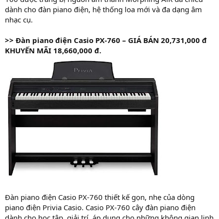
dành cho đàn piano điện, hệ thống loa mới và đa dạng âm
nhạc cụ.
>>
Đàn piano điện Casio PX-760 – GIÁ
BÁN 20,731,000 đ
KHUYẾN MÃI 18,660,000 đ.
Đàn piano điện Casio PX-760 thiết kế gọn, nhẹ của dòng
piano điện Privia Casio. Casio PX-760 cây đàn piano điện
dành cho học tập, giải trí, áp dụng cho những không gian linh