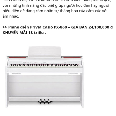
với những tính năng đặc biệt giúp người học đàn hay người
biểu diễn dễ dàng cảm nhận sự thăng hoa của cảm xúc với
âm nhạc.
>>
Piano điện Privia Casio PX-860 – GIÁ
BÁN 24,100,000 đ
KHUYẾN MÃI 18 triệu .