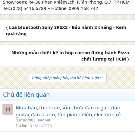
Showroom: R4-38 Phan Khiêm Ích, P.Tân Phong, Q.7, TP.HCM
Tel: (028) 5416 6789 – Hotline: 0909 168 742
〈 Loa bluetooth Sony SRSX2 - Bảo hành 2 tháng - Kèm
quà tặng
Những mẫu thiết kế in hộp carton đựng bánh Pizza
chất lượng tại HCM 〉
Đăng nhập một phát, tha hồ bình luận^^
Chủ đề liên quan
Mua bán,cho thuê,sửa chữa đàn organ,đàn
H
guitar,đàn piano,đàn piano điện,electone rẻ
huymc2002
Rao vặt
Trả lời
13
6/11/2013