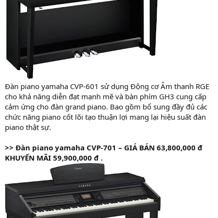
Đàn piano yamaha CVP-601 sử dụng Động cơ Âm thanh RGE
cho khả năng diễn đạt mạnh mẽ và bàn phím GH3 cung cấp
cảm ứng cho đàn grand piano. Bao gồm bổ sung đầy đủ các
chức năng piano cốt lõi tạo thuận lợi mang lại hiệu suất đàn
piano thật sự.
>>
Đàn piano yamaha CVP-701 – GIÁ
BÁN 63,800,000 đ
KHUYẾN MÃI 59,900,000 đ .