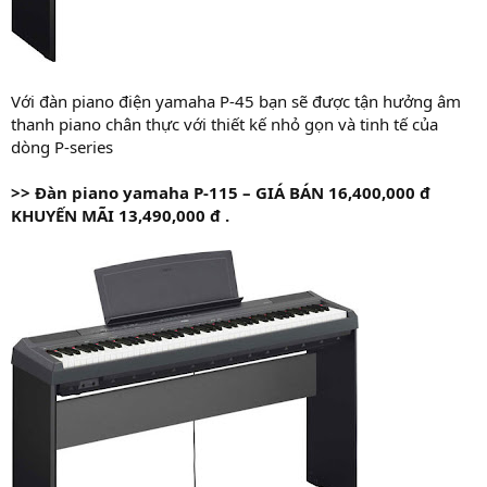
Với đàn piano điện yamaha P-45 bạn sẽ được tận hưởng âm
thanh piano chân thực với thiết kế nhỏ gọn và tinh tế của
dòng P-series
>>
Đàn piano yamaha P-115 – GIÁ
BÁN 16,400,000 đ
KHUYẾN MÃI 13,490,000 đ .