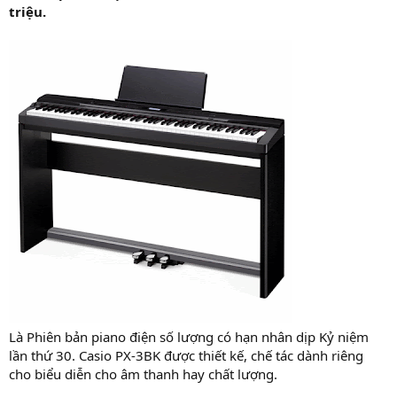
triệu.
Là Phiên bản piano điện số lượng có hạn nhân dịp Kỷ niệm
lần thứ 30. Casio PX-3BK được thiết kế, chế tác dành riêng
cho biểu diễn cho âm thanh hay chất lượng.