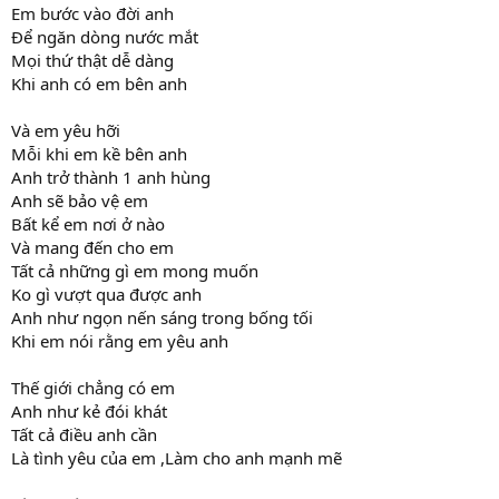
Em bước vào đời anh
Để ngăn dòng nước mắt
Mọi thứ thật dễ dàng
Khi anh có em bên anh
Và em yêu hỡi
Mỗi khi em kề bên anh
Anh trở thành 1 anh hùng
Anh sẽ bảo vệ em
Bất kể em nơi ở nào
Và mang đến cho em
Tất cả những gì em mong muốn
Ko gì vượt qua được anh
Anh như ngọn nến sáng trong bống tối
Khi em nói rằng em yêu anh
Thế giới chẳng có em
Anh như kẻ đói khát
Tất cả điều anh cần
Là tình yêu của em ,Làm cho anh mạnh mẽ