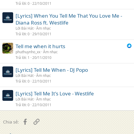
Trả lời
0
22/10/2011
[Lyrics] When You Tell Me That You Love Me -
Diana Ross ft. Westlife
Lời Bài Hát
Âm nhạc
Trả lời
0
29/10/2011
Tell me when it hurts
phuthuynho_xx
Âm nhạc
Trả lời
1
20/11/2010
[Lyrics] Tell Me When - DJ Popo
Lời Bài Hát
Âm nhạc
Trả lời
0
22/10/2011
[Lyrics] Tell Me It's Love - Westlife
Lời Bài Hát
Âm nhạc
Trả lời
0
22/10/2011
Facebook
Liên kết
Chia sẻ: