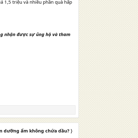
 1,5 triệu và nhiều phần quà hấp
ng nhận được sự ủng hộ và tham
em dưỡng ẩm không chứa dầu? 〉