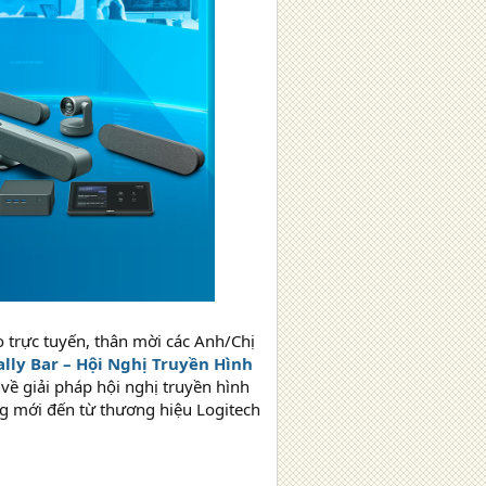
 trực tuyến, thân mời các Anh/Chị
ally Bar – Hội Nghị Truyền Hình
 về giải pháp hội nghị truyền hình
ảng mới đến từ thương hiệu Logitech