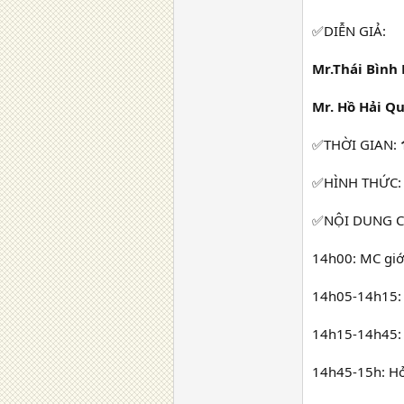
✅DIỄN GIẢ:
Mr.Thái Bình
Mr. Hồ Hải Q
✅THỜI GIAN:
✅HÌNH THỨC: 
✅NỘI DUNG C
14h00: MC giới
14h05-14h15: 
14h15-14h45: 
14h45-15h: Hỏ