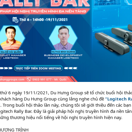
 thứ 6 ngày 19/11/2021, Du Hưng Group sẽ tổ chức buổi hội thảo
c, khách hàng Du Hưng Group cùng lắng nghe chủ đề
“Logitech R
”
. Trong buổi hội thảo lần này, chúng tôi sẽ giới thiệu đến các bạn
ogitech Rally Bar. Đây là giải pháp hội nghị truyền hình đa nền t
ững thương hiệu nổi tiếng về hội nghị truyền hình hiện nay.
HƯƠNG TRÌNH