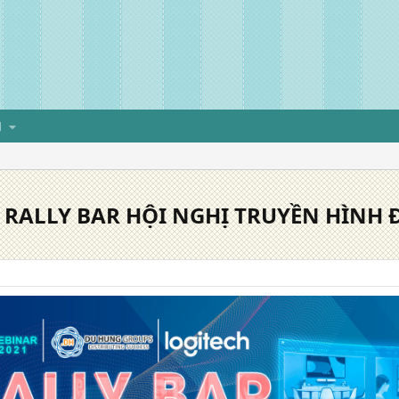
H
 RALLY BAR HỘI NGHỊ TRUYỀN HÌNH 