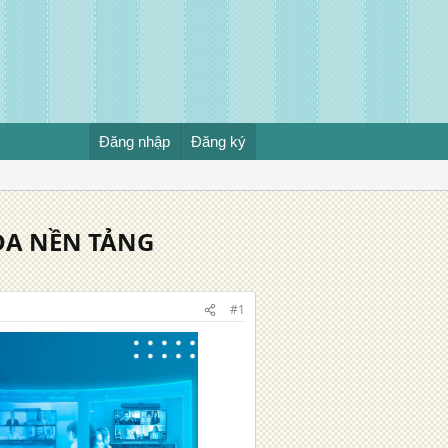
Đăng nhập
Đăng ký
ĐA NỀN TẢNG
#1