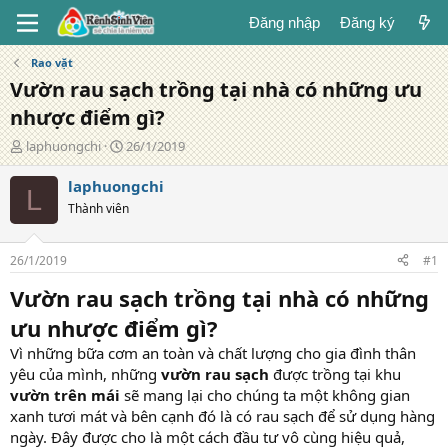
Đăng nhập
Đăng ký
Rao vặt
Vườn rau sạch trồng tại nhà có những ưu
nhược điểm gì?
T
N
laphuongchi
26/1/2019
á
g
c
à
laphuongchi
L
g
y
Thành viên
i
đ
ả
ă
n
26/1/2019
#1
g
Vườn rau sạch trồng tại nhà có những
ưu nhược điểm gì?
Vì những bữa cơm an toàn và chất lượng cho gia đình thân
yêu của mình, những
vườn rau sạch
được trồng tại khu
vườn trên mái
sẽ mang lại cho chúng ta một không gian
xanh tươi mát và bên cạnh đó là có rau sạch để sử dụng hàng
ngày. Đây được cho là một cách đầu tư vô cùng hiệu quả,