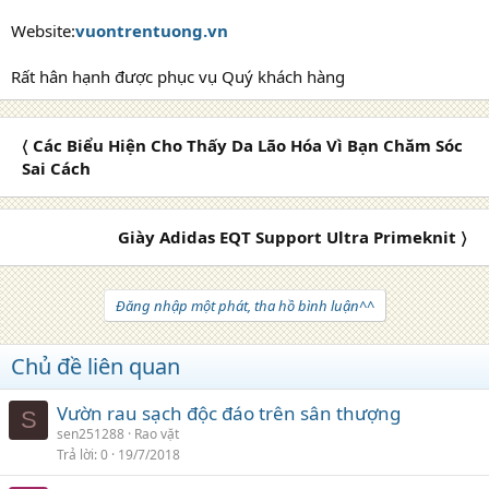
Website:
vuontrentuong.vn
Rất hân hạnh được phục vụ Quý khách hàng
〈 Các Biểu Hiện Cho Thấy Da Lão Hóa Vì Bạn Chăm Sóc
Sai Cách
Giày Adidas EQT Support Ultra Primeknit 〉
Đăng nhập một phát, tha hồ bình luận^^
Chủ đề liên quan
Vườn rau sạch độc đáo trên sân thượng
S
sen251288
Rao vặt
Trả lời
0
19/7/2018