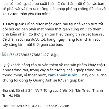
loại côn trùng, sâu bọ xuất hiện. Chắc chắn một điều các bạn
sẽ phải vất vả tìm ra những giải pháp phòng chống để bảo vệ
khu vườn thân yêu của mình.
+ Thời gian:
Để có được một vườn rau tại nhà xanh tươi tốt
đòi hỏi các bạn phải mất nhiều thời gian cũng như có thêm
tính kiễn nhẫn. Có thời gian tìm hiểu thông tin về các loại rau
để chăm sóc rau được tốt, hàng ngày, hàng tuần chăm sóc
cây cũng làm mất thời gian của bạn.
Quý khách hàng cần tư vấn thêm về các sản phẩm khay chậu
nhựa trồng rau, trồng cây trên tường, chậu ghép trồng rau
thông minh, vỉ thoát nước,
tấm thoát nước
... hãy gọi lại cho
chúng tôi Công ty Quang Anh sẽ tư vấn giúp bạn
Địa chỉ: Số nhà 34, NV 7 Tổng cục 5 Yên Xá, Tân Triều, Thanh
Trì, Hà Nội
Hotline:0243.5410.214 – 0972.622.766