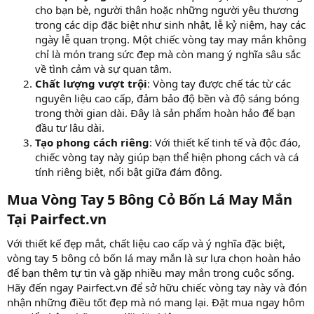
cho bạn bè, người thân hoặc những người yêu thương
trong các dịp đặc biệt như sinh nhật, lễ kỷ niệm, hay các
ngày lễ quan trọng. Một chiếc vòng tay may mắn không
chỉ là món trang sức đẹp mà còn mang ý nghĩa sâu sắc
về tình cảm và sự quan tâm.
Chất lượng vượt trội
: Vòng tay được chế tác từ các
nguyên liệu cao cấp, đảm bảo độ bền và độ sáng bóng
trong thời gian dài. Đây là sản phẩm hoàn hảo để bạn
đầu tư lâu dài.
Tạo phong cách riêng
: Với thiết kế tinh tế và độc đáo,
chiếc vòng tay này giúp bạn thể hiện phong cách và cá
tính riêng biệt, nổi bật giữa đám đông.
Mua Vòng Tay 5 Bông Cỏ Bốn Lá May Mắn
Tại Pairfect.vn
Với thiết kế đẹp mắt, chất liệu cao cấp và ý nghĩa đặc biệt,
vòng tay 5 bông cỏ bốn lá may mắn là sự lựa chọn hoàn hảo
để bạn thêm tự tin và gặp nhiều may mắn trong cuộc sống.
Hãy đến ngay Pairfect.vn để sở hữu chiếc vòng tay này và đón
nhận những điều tốt đẹp mà nó mang lại. Đặt mua ngay hôm