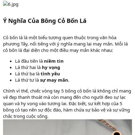
Ý Nghĩa Của Bông Cỏ Bốn Lá
Cỏ bốn lá là một biểu tượng quen thuộc trong văn hóa
phương Tây, nổi tiếng với ý nghĩa mang lại may mắn. Mỗi lá
cỏ bốn lá đại diện cho một điều may mắn khác nhau:
Lá đầu tiên là
niềm tin
Lá thứ hai là
hy vọng
Lá thứ ba là
tình yêu
Lá thứ tư là
sự may mắn
.
Chính vì thế, chiếc vòng tay 5 bông cỏ bốn lá không chỉ mang
vẻ đẹp thanh thoát mà còn mang đến cho người đeo sự lạc
quan và hy vọng vào tương lai. Đặc biệt, sự kết hợp của 5
bông cỏ tạo nên sự độc đáo, hàm chứa sự bảo vệ và sự vững
chắc trong cuộc sống.