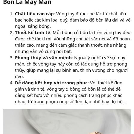
Bốn Lá May Mắn
Chất liệu cao cấp
: Vòng tay được chế tác từ chất liệu
bạc hoặc các kim loại quý, đảm bảo độ bền lâu dài và vẻ
ngoài sáng bóng.
Thiết kế tinh tế
: Mỗi bông cỏ bốn lá trên vòng tay đều
được chế tác tỉ mỉ, với những chi tiết sắc nét và độ hoàn
thiện cao, mang đến cảm giác thanh thoát, nhẹ nhàng
nhưng vẫn vô cùng nổi bật.
Phong thủy và vận mệnh
: Ngoài ý nghĩa về sự may
mắn, chiếc vòng tay này còn có tác dụng hỗ trợ phong
thủy, giúp mang lại sự bình an, thịnh vượng cho người
đeo.
Dễ dàng kết hợp với trang phục
: Với thiết kế đơn
giản và tinh tế, vòng tay 5 bông cỏ bốn lá có thể dễ
dàng kết hợp với nhiều phong cách trang phục khác
nhau, từ trang phục công sở đến dạo phố hay dự tiệc.