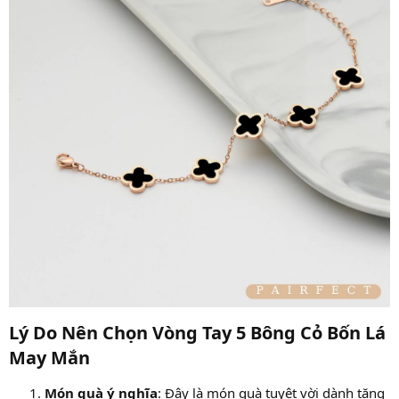
Lý Do Nên Chọn Vòng Tay 5 Bông Cỏ Bốn Lá
May Mắn
Món quà ý nghĩa
: Đây là món quà tuyệt vời dành tặng