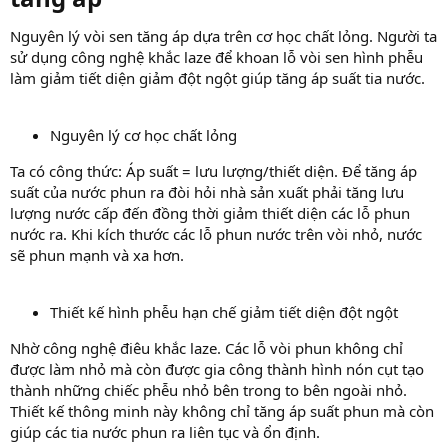
Nguyên lý vòi sen tăng áp dựa trên cơ học chất lỏng. Người ta
sử dụng công nghệ khắc laze để khoan lỗ vòi sen hình phễu
làm giảm tiết diện giảm đột ngột giúp tăng áp suất tia nước.
Nguyên lý cơ học chất lỏng
Ta có công thức: Áp suất = lưu lượng/thiết diện. Để tăng áp
suất của nước phun ra đòi hỏi nhà sản xuất phải tăng lưu
lượng nước cấp đến đồng thời giảm thiết diện các lỗ phun
nước ra. Khi kích thước các lỗ phun nước trên vòi nhỏ, nước
sẽ phun mạnh và xa hơn.
Thiết kế hình phễu hạn chế giảm tiết diện đột ngột
Nhờ công nghệ điêu khắc laze. Các lỗ vòi phun không chỉ
được làm nhỏ mà còn được gia công thành hình nón cụt tạo
thành những chiếc phễu nhỏ bên trong to bên ngoài nhỏ.
Thiết kế thông minh này không chỉ tăng áp suất phun mà còn
giúp các tia nước phun ra liên tục và ổn định.