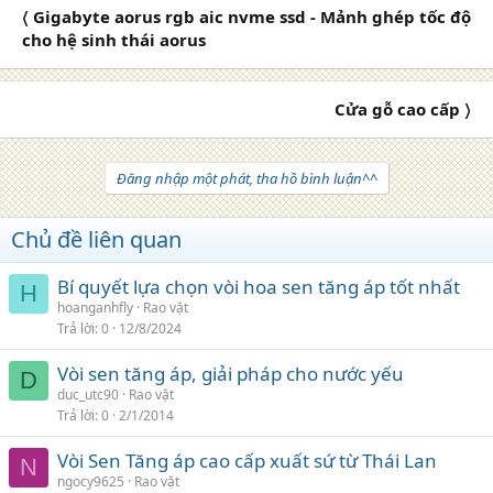
〈 Gigabyte aorus rgb aic nvme ssd - Mảnh ghép tốc độ
cho hệ sinh thái aorus
Cửa gỗ cao cấp 〉
Đăng nhập một phát, tha hồ bình luận^^
Chủ đề liên quan
Bí quyết lựa chọn vòi hoa sen tăng áp tốt nhất
H
hoanganhfly
Rao vặt
Trả lời
0
12/8/2024
Vòi sen tăng áp, giải pháp cho nước yếu
D
duc_utc90
Rao vặt
Trả lời
0
2/1/2014
Vòi Sen Tăng áp cao cấp xuất sứ từ Thái Lan
N
ngocy9625
Rao vặt