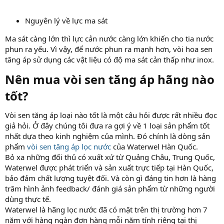
Nguyên lý về lực ma sát
Ma sát càng lớn thì lực cản nước càng lớn khiến cho tia nước
phun ra yếu. Vì vậy, để nước phun ra mạnh hơn, vòi hoa sen
tăng áp sử dụng các vật liệu có độ ma sát cản thấp như inox.
Nên mua vòi sen tăng áp hãng nào
tốt?​
Vòi sen tăng áp loại nào tốt là một câu hỏi được rất nhiều đọc
giả hỏi. Ở đây chúng tôi đưa ra gợi ý về 1 loại sản phẩm tốt
nhất dựa theo kinh nghiệm của mình. Đó chính là dòng sản
phẩm
vòi sen tăng áp lọc nước
của Waterwel Hàn Quốc.
Bỏ xa những đối thủ có xuất xứ từ Quảng Châu, Trung Quốc,
Waterwel được phát triển và sản xuất trực tiếp tại Hàn Quốc,
bảo đảm chất lượng tuyệt đối. Và còn gì đáng tin hơn là hàng
trăm hình ảnh feedback/ đánh giá sản phẩm từ những người
dùng thực tế.
Waterwel là hãng lọc nước đã có mặt trên thị trường hơn 7
năm với hàng ngàn đơn hàng mỗi năm tính riêng tại thị