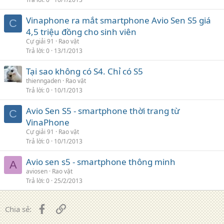
Vinaphone ra mắt smartphone Avio Sen S5 giá
C
4,5 triệu đồng cho sinh viên
Cự giải 91
Rao vặt
Trả lời
0
13/1/2013
Tại sao không có S4. Chỉ có S5
thienngaden
Rao vặt
Trả lời
0
10/1/2013
Avio Sen S5 - smartphone thời trang từ
C
VinaPhone
Cự giải 91
Rao vặt
Trả lời
0
10/1/2013
Avio sen s5 - smartphone thông minh
A
aviosen
Rao vặt
Trả lời
0
25/2/2013
Facebook
Liên kết
Chia sẻ: