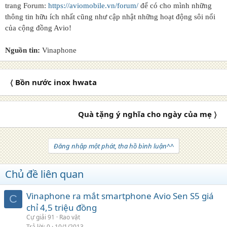
trang Forum:
https://aviomobile.vn/forum/
để có cho mình những
thông tin hữu ích nhất cũng như cập nhật những hoạt động sôi nổi
của cộng đồng Avio!
Nguồn tin:
Vinaphone
〈 Bồn nước inox hwata
Quà tặng ý nghĩa cho ngày của mẹ 〉
Đăng nhập một phát, tha hồ bình luận^^
Chủ đề liên quan
Vinaphone ra mắt smartphone Avio Sen S5 giá
C
chỉ 4,5 triệu đồng
Cự giải 91
Rao vặt
Trả lời
0
10/1/2013