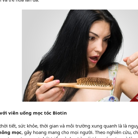
 với viên uống mọc tóc Biotin
thời tiết, sức khỏe, thời gian và môi trường xung quanh là là n
không mọc
, gây hoang mang cho mọi người. Theo nghiên cứu, c