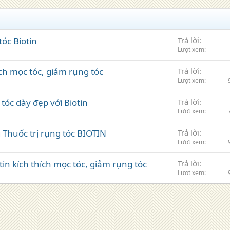
óc Biotin
Trả lời
Lượt xem
ích mọc tóc, giảm rụng tóc
Trả lời
Lượt xem
tóc dày đẹp với Biotin
Trả lời
Lượt xem
 Thuốc trị rụng tóc BIOTIN
Trả lời
Lượt xem
in kích thích mọc tóc, giảm rụng tóc
Trả lời
Lượt xem