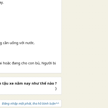
ay.
g cần uống với nước.
ai hoặc đang cho con bú, Người bị
 tậu xe năm nay như thế nào ?
〉
Đăng nhập một phát, tha hồ bình luận^^