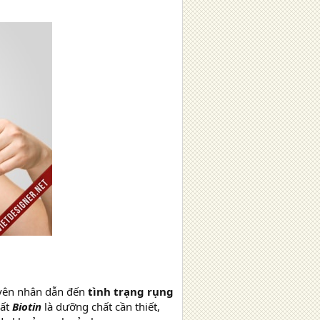
guyên nhân dẫn đến
tình trạng rụng
hất
Biotin
là dưỡng chất cần thiết,