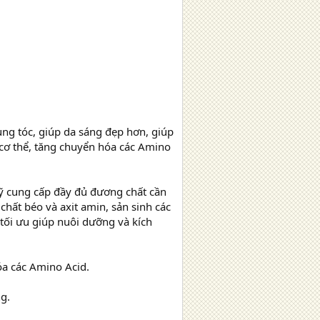
ng tóc, giúp da sáng đẹp hơn, giúp
cơ thể, tăng chuyển hóa các Amino
ỹ cung cấp đầy đủ đương chất cần
 chất béo và axit amin, sản sinh các
 tối ưu giúp nuôi dưỡng và kích
óa các Amino Acid.
g.