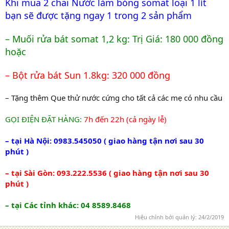
Khi mua 2 chai Nước làm bóng somat loại 1 lít
bạn sẽ được tặng ngay 1 trong 2 sản phẩm
– Muối rửa bát somat 1,2 kg: Trị Giá: 180 000 đồng
hoặc
– Bột rửa bát Sun 1.8kg: 320 000 đồng
– Tặng thêm Que thử nước cứng cho tất cả các mẹ có nhu cầu
GỌI ĐIỆN ĐẶT HÀNG:
7h đến 22h (cả ngày lễ)
– tại Hà Nội: 0983.545050 ( giao hàng tận nơi sau 30
phút )
– tại Sài Gòn: 093.222.5536 ( giao hàng tận nơi sau 30
phút )
– tại Các tỉnh khác: 04 8589.8468
Hiệu chỉnh bởi quản lý:
24/2/2019