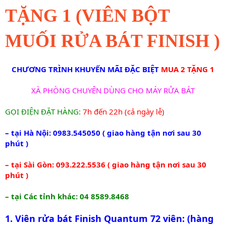
TẶNG 1 (VIÊN BỘT
MUỐI RỬA BÁT FINISH )
CHƯƠNG TRÌNH KHUYẾN MÃI ĐẶC BIỆT
MUA 2 TẶNG 1
XÀ PHÒNG CHUYÊN DÙNG CHO MÁY RỬA BÁT
GỌI ĐIỆN ĐẶT HÀNG:
7h đến 22h (cả ngày lễ)
– tại Hà Nội: 0983.545050 ( giao hàng tận nơi sau 30
phút )
– tại Sài Gòn: 093.222.5536 ( giao hàng tận nơi sau 30
phút )
– tại Các tỉnh khác: 04 8589.8468
1. Viên rửa bát Finish Quantum 72 viên: (hàng