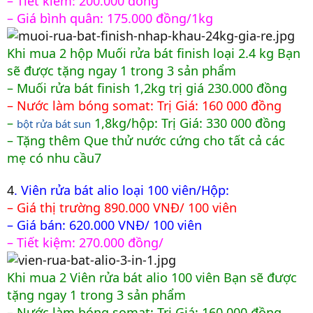
– Tiết kiêm: 200.000 đồng
– Giá bình quân: 175.000 đồng/1kg
Khi mua 2 hộp Muối rửa bát finish loại 2.4 kg Bạn
sẽ được tặng ngay 1 trong 3 sản phẩm
– Muối rửa bát finish 1,2kg trị giá 230.000 đồng
– Nước làm bóng somat: Trị Giá: 160 000 đồng
–
1,8kg/hộp: Trị Giá: 330 000 đồng
bột rửa bát sun
– Tặng thêm Que thử nước cứng cho tất cả các
mẹ có nhu cầu7
4
. Viên rửa bát alio loại 100 viên/Hộp:
– Giá thị trường 890.000 VNĐ/ 100 viên
– Giá bán: 620.000 VNĐ/ 100 viên
– Tiết kiệm: 270.000 đồng/
Khi mua 2 Viên rửa bát alio 100 viên Bạn sẽ được
tặng ngay 1 trong 3 sản phẩm
– Nước làm bóng somat: Trị Giá: 160 000 đồng