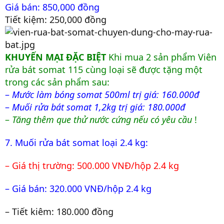
Giá bán: 850,000 đồng
Tiết kiệm: 250,000 đồng
KHUYẾN MẠI ĐẶC BIỆT
Khi mua 2 sản phẩm Viên
rửa bát somat 115 cùng loại sẽ được tặng một
trong các sản phẩm sau:
–
Mước làm bóng somat 500ml trị giá: 160.000đ
–
Muối rửa bát somat 1,2kg trị giá: 180.000đ
–
Tăng thêm que thử nước cứng nếu có yêu cầu
!
7. Muối rửa bát somat loại 2.4 kg:
– Giá thị trường: 500.000 VNĐ/hộp 2.4 kg
– Giá bán: 320.000 VNĐ/hộp 2.4 kg
– Tiết kiêm: 180.000 đồng