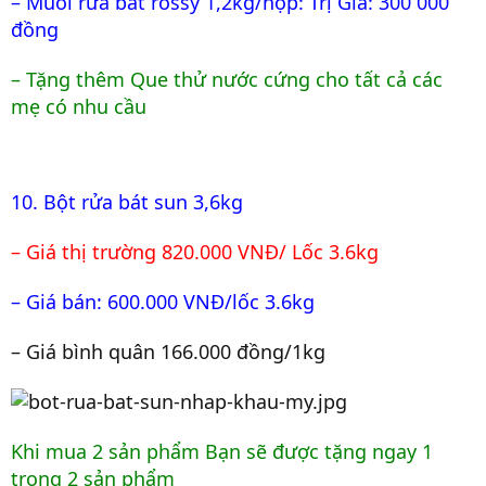
– Muối rửa bát rossy 1,2kg/hộp: Trị Giá: 300 000
đồng
– Tặng thêm Que thử nước cứng cho tất cả các
mẹ có nhu cầu
10. Bột rửa bát sun 3,6kg
– Giá thị trường 820.000 VNĐ/ Lốc 3.6kg
– Giá bán: 600.000 VNĐ/lốc 3.6kg
– Giá bình quân 166.000 đồng/1kg
Khi mua 2 sản phẩm Bạn sẽ được tặng ngay 1
trong 2 sản phẩm