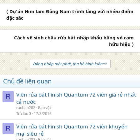
〈 Dự án Him lam Đông Nam trình làng với nhiều điểm
đặc sắc
Cách vệ sinh chậu rửa bát nhập khẩu bằng vỏ cam
hữu hiệu 〉
Đăng nhập một phát, tha hồ bình luận^^
Chủ đề liên quan
Viên rửa bát Finish Quantum 72 viên giá rẻ nhất
R
cả nước
raoban282
Rao vặt
Trả lời
0
17/8/2016
Viên rửa bát Finish Quantum 72 viên khuyến
R
mại siêu rẻ
raoban282
Rao vặt