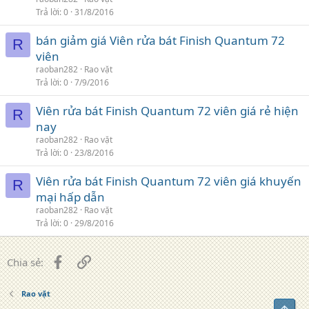
Trả lời
0
31/8/2016
bán giảm giá Viên rửa bát Finish Quantum 72
R
viên
raoban282
Rao vặt
Trả lời
0
7/9/2016
Viên rửa bát Finish Quantum 72 viên giá rẻ hiện
R
nay
raoban282
Rao vặt
Trả lời
0
23/8/2016
Viên rửa bát Finish Quantum 72 viên giá khuyến
R
mại hấp dẫn
raoban282
Rao vặt
Trả lời
0
29/8/2016
Facebook
Liên kết
Chia sẻ:
Rao vặt
Top