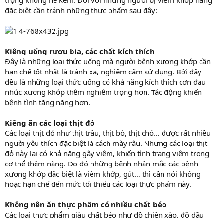
đặc biệt cần tránh những thực phẩm sau đây:
Kiêng uống rượu bia, các chất kích thích
Đây là những loại thức uống mà người bệnh xương khớp cần
hạn chế tốt nhất là tránh xa, nghiêm cấm sử dụng. Bởi đây
đều là những loại thức uống có khả năng kích thích cơn đau
nhức xương khớp thêm nghiêm trọng hơn. Tác động khiến
bệnh tình tăng nặng hơn.
Kiêng ăn các loại thịt đỏ
Các loại thịt đỏ như thịt trâu, thịt bò, thịt chó… được rất nhiều
người yêu thích đặc biệt là cách mày râu. Nhưng các loại thịt
đỏ này lại có khả năng gây viêm, khiến tình trạng viêm trong
cơ thể thêm nặng. Do đó những bệnh nhân mắc các bệnh
xương khớp đặc biệt là viêm khớp, gút… thì cần nói không
hoặc hạn chế đến mức tối thiểu các loại thực phẩm này.
Không nên ăn thực phẩm có nhiều chất béo
Các loại thực phẩm giàu chất béo như đồ chiên xào, đồ dầu