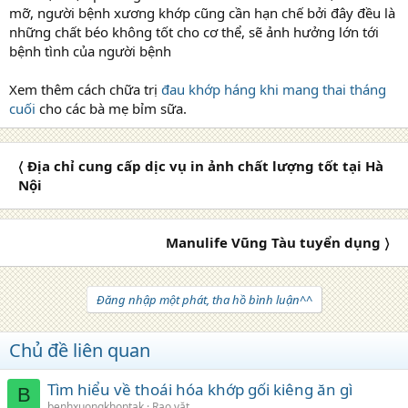
mỡ, người bệnh xương khớp cũng cần hạn chế bởi đây đều là
những chất béo không tốt cho cơ thể, sẽ ảnh hưởng lớn tới
bệnh tình của người bệnh
Xem thêm cách chữa trị
đau khớp háng khi mang thai tháng
cuối
cho các bà mẹ bỉm sữa.
〈 Địa chỉ cung cấp dịc vụ in ảnh chất lượng tốt tại Hà
Nội
Manulife Vũng Tàu tuyển dụng 〉
Đăng nhập một phát, tha hồ bình luận^^
Chủ đề liên quan
Tìm hiểu về thoái hóa khớp gối kiêng ăn gì
B
benhxuongkhoptak
Rao vặt