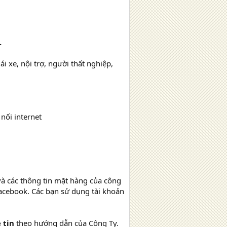
.
i xe, nội trợ, người thất nghiệp,
nối internet
à các thông tin mặt hàng của công
 Facebook. Các bạn sử dụng tài khoản
ẻ tin
theo hướng dẫn của Công Ty.