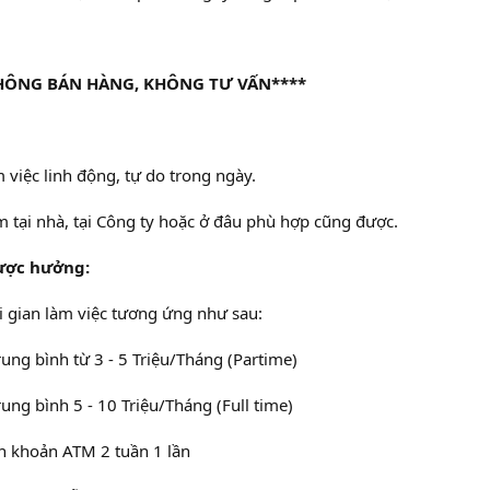
KHÔNG BÁN HÀNG, KHÔNG TƯ VẤN****
m việc linh động, tự do trong ngày.
m tại nhà, tại Công ty hoặc ở đâu phù hợp cũng được.
ược hưởng:
 gian làm việc tương ứng như sau:
trung bình từ 3 - 5 Triệu/Tháng (Partime)
rung bình 5 - 10 Triệu/Tháng (Full time)
n khoản ATM 2 tuần 1 lần