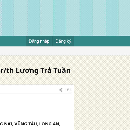
Đăng nhập
Đăng ký
tr/th Lương Trả Tuần
#1
 NAI, VŨNG TÀU, LONG AN,