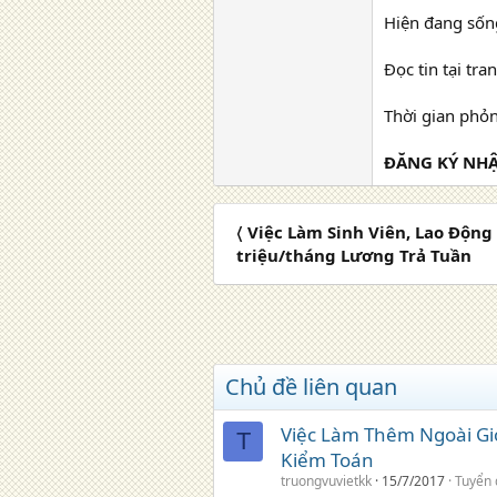
Hiện đang sống tại:...
Đọc tin tại trang Web
Thời gian phỏn
ĐĂNG KÝ NHẬ
〈 Việc Làm Sinh Viên, Lao Độn
triệu/tháng Lương Trả Tuần
Chủ đề liên quan
Việc Làm Thêm Ngoài Giờ
T
Kiểm Toán
truongvuvietkk
15/7/2017
Tuyển