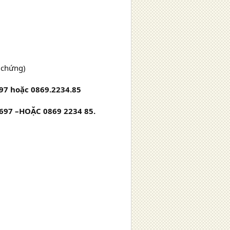
 chứng)
97 hoặc 0869.2234.85
697 –HOẶC 0869 2234 85.