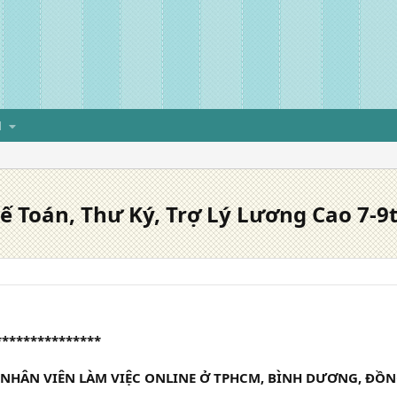
H
 Toán, Thư Ký, Trợ Lý Lương Cao 7-9
***************
NHÂN VIÊN LÀM VIỆC ONLINE Ở TPHCM, BÌNH DƯƠNG, ĐỒNG