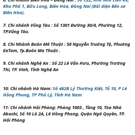
Khu Phố 1, Bửu Long, Biên Hòa, Đồng Nai (Đối diện Bến xe
Biên Hòa).
7. Chi nhánh Vũng Tàu :
Số 1301 Đường 30/4, Phường 12,
TP.Vũng Tàu.
8. Chi Nhánh Buôn Mê Thuột :
58 Nguyễn Truờng Tộ, Phuờng
EaTam, Tp.Buôn Ma Thuột .
9. Chi nhánh Nghệ An : Số 22 Lê Văn Hưu, Phường Trường
Thi, TP. Vinh, Tỉnh Nghệ An
10: Chi nhánh Hà Nam:
Số 462B Lý Thường Kiệt, Tổ 10, P Lê
Hồng Phong, TP Phủ Lý, Tỉnh Hà Nam
11: Chi nhánh Hải Phòng: Phòng 1003 , Tầng 10, Tòa Nhà
Akashi, Số 10 Lô 2A, Lê Hồng Phong, Quận Ngô Quyền, TP.
Hải Phòng