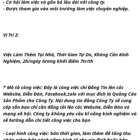
- Cơ hội làm việc và gắn bó lâu dài với công ty.
- Được tham gia vào môi trường làm việc chuyên nghiệp.
Vị Trí 2:
Việc Làm Thêm Tại Nhà, Thời Gian Tự Do, Không Cần Kinh
Nghiệm, 2h/ngày lương khởi điểm 7tr/th
* Mô tả công việc: Đây là công việc chỉ Đăng Tin lên các
Website, Diễn Đàn, Facebook,zalo với mục đích là Quảng Cáo
Sản Phẩm cho Công Ty. Nội dung tin đăng Công Ty sẽ cung
cấp sẵn bạn chỉ cần đăng tải lên các Website, Diễn Đàn và
mạng xã hội. Công ty không yêu cầu kĩ năng kinh nghiệm và
sẽ hướng dẫn chi tiết công việc cho bạn
-
Loại hình công việc:
bán thời gian, làm thêm để tăng thu
nhập giảm bớt gánh nặng kinh tế cho gia đình hoặc bản