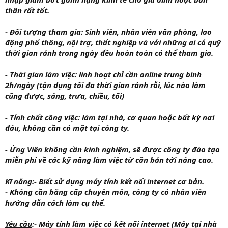
thân rất tốt.
-
Đối tượng tham gia:
Sinh viên, nhân viên văn phòng, lao
động phổ thông, nội trợ, thất nghiệp và với những ai có quỹ
thời gian rảnh trong ngày đều hoàn toàn có thể tham gia.
-
Thời gian làm việc
: linh hoạt chỉ cần online trung bình
2h/ngày (tận dụng tối đa thời gian rảnh rỗi, lúc nào làm
cũng được, sáng, trưa, chiều, tối)
-
Tính chất công việc
: làm tại nhà, cơ quan hoặc bất kỳ nơi
đâu, không cần có mặt tại công ty.
- Ứng Viên không cần kinh nghiệm
, sẽ được công ty đào tạo
miễn phí về các kỹ năng làm việc từ căn bản tới nâng cao.
Kĩ năng
:
- Biết sử dụng máy tính kết nối internet cơ bản.
- Không cần bằng cấp chuyên môn, công ty có nhân viên
hướng dẫn cách làm cụ thể.
Yêu cầu
:
- Máy tính làm việc có kết nối internet (Máy tại nhà