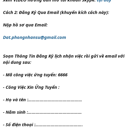
Cách 2:
Đăng Ký Qua Email
(khuyến kích cách này)
:
Nộp hồ sơ qua Email:
Dat.phongnhansu@gmail.com
Soạn Thông Tin Đăng Ký lịch nhận việc rồi gửi về email với
nội dung sau:
- Mã công việc ứng tuyển:
6666
- Công Việc Xin Ứng Tuyển :
- Họ và tên :……………………………………
- Năm sinh :……………………………………
- Số điện thoại :……………………………….