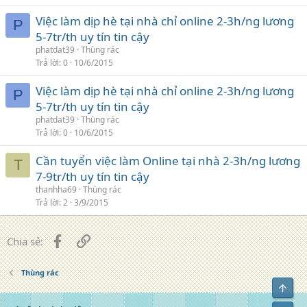
Việc làm dịp hè tại nhà chỉ online 2-3h/ng lương
P
5-7tr/th uy tín tin cậy
phatdat39
Thùng rác
Trả lời
0
10/6/2015
Việc làm dịp hè tại nhà chỉ online 2-3h/ng lương
P
5-7tr/th uy tín tin cậy
phatdat39
Thùng rác
Trả lời
0
10/6/2015
Cần tuyển việc làm Online tại nhà 2-3h/ng lương
T
7-9tr/th uy tín tin cậy
thanhha69
Thùng rác
Trả lời
2
3/9/2015
Facebook
Liên kết
Chia sẻ:
Thùng rác
Top