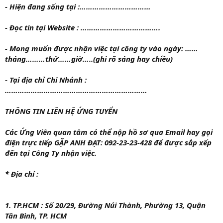
- Hiện đang sống tại :……………………………
- Đọc tin tại Website : ……………………………….
- Mong muốn được nhận việc tại công ty vào ngày: ……
tháng………thứ……giờ…..(ghi rõ sáng hay chiều)
- Tại địa chỉ Chi Nhánh :
…………………………………………………………
THÔNG TIN LIÊN HỆ ỨNG TUYỂN
Các Ứng Viên quan tâm có thể nộp hồ sơ qua Email hay gọi
điện trực tiếp GẶP ANH ĐẠT: 092-23-23-428 để được sắp xếp
đến tại Công Ty nhận việc.
* Địa chỉ :
1. TP.HCM : Số 20/29, Đường Núi Thành, Phường 13, Quận
Tân Bình, TP. HCM