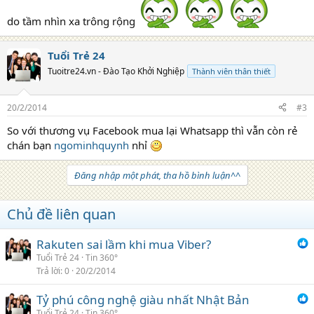
do tầm nhìn xa trông rộng
Tuổi Trẻ 24
Tuoitre24.vn - Đào Tạo Khởi Nghiệp
Thành viên thân thiết
20/2/2014
#3
So với thương vụ Facebook mua lại Whatsapp thì vẫn còn rẻ
chán bạn
ngominhquynh
nhỉ
Đăng nhập một phát, tha hồ bình luận^^
Chủ đề liên quan
Rakuten sai lầm khi mua Viber?
Tuổi Trẻ 24
Tin 360°
Trả lời
0
20/2/2014
Tỷ phú công nghệ giàu nhất Nhật Bản
Tuổi Trẻ 24
Tin 360°