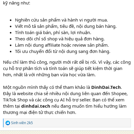
kỹ năng như:
Nghiên cứu sản phẩm và hành vi người mua.
Viết mô tả sản phẩm, tiêu đề, nội dung bán hàng.
Tính toán giá bán, phí sàn, lợi nhuận.
Theo dõi chỉ số shop và hiệu quả đơn hàng.
Làm nội dung affiliate hoặc review sản phẩm.
Tối ưu chuyển đổi từ nội dung sang đơn hàng.
Nếu chỉ làm thủ công, người mới rất dễ bị rối. Vì vậy, các công
cụ hỗ trợ phân tích và tính toán sẽ giúp tiết kiệm thời gian
hơn, nhất là với những bạn vừa học vừa làm.
Một nguồn mình thấy có thể tham khảo là
DinhDai.Tech
.
Đây là website chia sẻ nhiều nội dung liên quan đến Shopee,
TikTok Shop và các công cụ AI hỗ trợ seller. Bạn có thể xem
thêm tại
dinhdai.tech
nếu đang muốn tìm hiểu hướng làm
thương mại điện tử thực chiến hơn.
Sinh viên 2k5
R
e