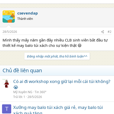
csevendap
Thành viên
28/5/2026
#2
Mình thấy mấy năm gần đây nhiều CLB sinh viên bắt đầu tự
thiết kế may balo túi xách cho sự kiện thật 😆
Đăng nhập một phát, tha hồ bình luận^^
Chủ đề liên quan
Có ai đi workshop xong giữ lại mỗi cái túi không?
😭
Mỹ Xuyên NG
Tin 360°
Trả lời
1
28/5/2026
Xưởng may balo túi xách giá rẻ, may balo túi
T
xách quà tặng