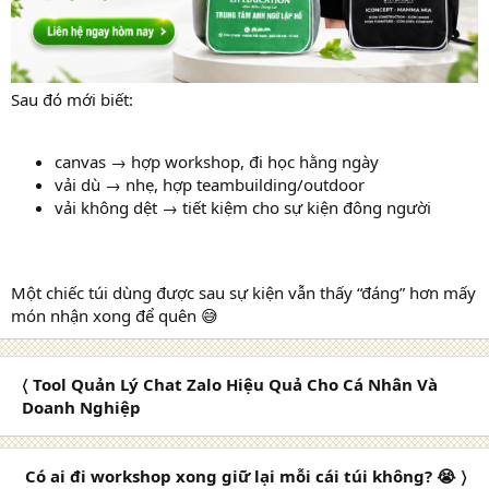
Sau đó mới biết:
canvas → hợp workshop, đi học hằng ngày
vải dù → nhẹ, hợp teambuilding/outdoor
vải không dệt → tiết kiệm cho sự kiện đông người
Một chiếc túi dùng được sau sự kiện vẫn thấy “đáng” hơn mấy
món nhận xong để quên 😅
〈 Tool Quản Lý Chat Zalo Hiệu Quả Cho Cá Nhân Và
Doanh Nghiệp
Có ai đi workshop xong giữ lại mỗi cái túi không? 😭 〉