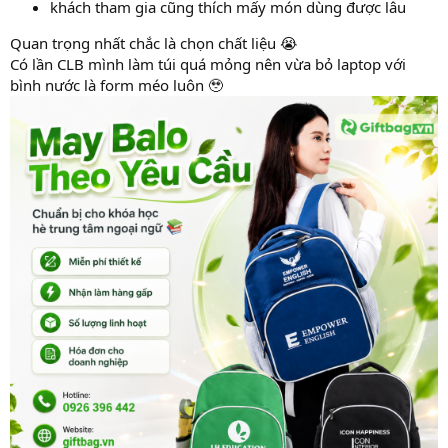
khách tham gia cũng thích mấy món dùng được lâu
Quan trọng nhất chắc là chọn chất liệu 😭
Có lần CLB mình làm túi quá mỏng nên vừa bỏ laptop với
bình nước là form méo luôn 🥹