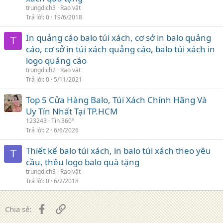
trungdich3
Rao vặt
Trả lời
0
19/6/2018
In quảng cáo balo túi xách, cơ sở in balo quảng
T
cáo, cơ sở in túi xách quảng cáo, balo túi xách in
logo quảng cáo
trungdich2
Rao vặt
Trả lời
0
5/11/2021
Top 5 Cửa Hàng Balo, Túi Xách Chính Hãng Và
Uy Tín Nhất Tại TP.HCM
123243
Tin 360°
Trả lời
2
6/6/2026
Thiết kế balo túi xách, in balo túi xách theo yêu
T
cầu, thêu logo balo quà tặng
trungdich3
Rao vặt
Trả lời
0
6/2/2018
Facebook
Liên kết
Chia sẻ: