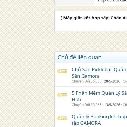
〈 Máy giặt kết hợp sấy: Chân ái
Chủ đề liên quan
Chủ Sân Pickleball Quả
Sân Gamora
Chuyển Đổi Số 365
28/5/2026
Cô
5 Phần Mềm Quản Lý Sâ
Hơn
Chuyển Đổi Số 365
13/5/2026
Cô
Quản lý Booking kết hợ
tập GAMORA