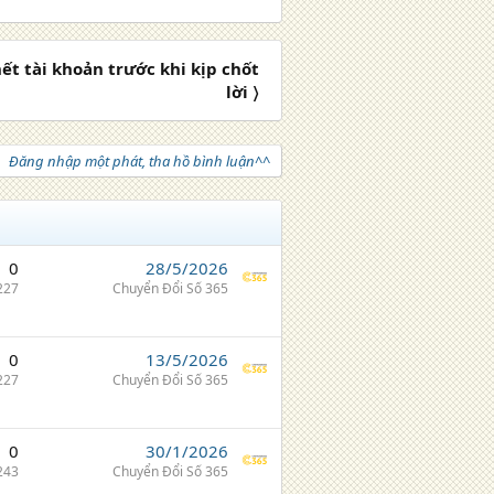
ết tài khoản trước khi kịp chốt
lời 〉
Đăng nhập một phát, tha hồ bình luận^^
0
28/5/2026
227
Chuyển Đổi Số 365
0
13/5/2026
227
Chuyển Đổi Số 365
0
30/1/2026
243
Chuyển Đổi Số 365