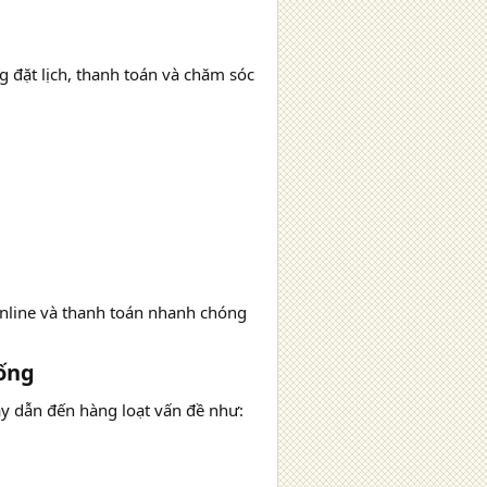
g đặt lịch, thanh toán và chăm sóc
online và thanh toán nhanh chóng
ng​
ày dẫn đến hàng loạt vấn đề như: