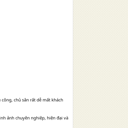
 công, chủ sân rất dễ mất khách
nh ảnh chuyên nghiệp, hiện đại và