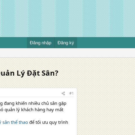
Đăng nhập
Đăng ký
uản Lý Đặt Sân?
#1
ông đang khiến nhiều chủ sân gặp
khó quản lý khách hàng hay mất
 sân thể thao
để tối ưu quy trình