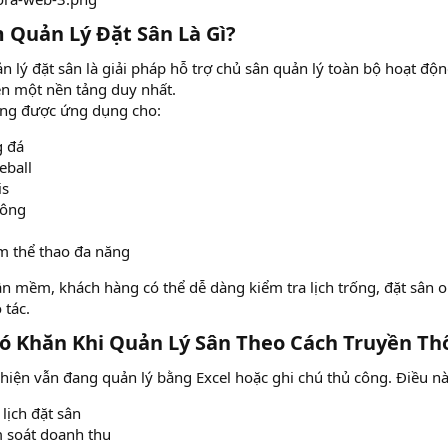
Quản Lý Đặt Sân Là Gì?​
lý đặt sân là giải pháp hỗ trợ chủ sân quản lý toàn bộ hoạt độn
ên một nền tảng duy nhất.
ng được ứng dụng cho:
g đá
eball
is
lông
m thể thao đa năng
 mềm, khách hàng có thể dễ dàng kiểm tra lịch trống, đặt sân 
 tác.
 Khăn Khi Quản Lý Sân Theo Cách Truyền Thố
hiện vẫn đang quản lý bằng Excel hoặc ghi chú thủ công. Điều n
lịch đặt sân
 soát doanh thu