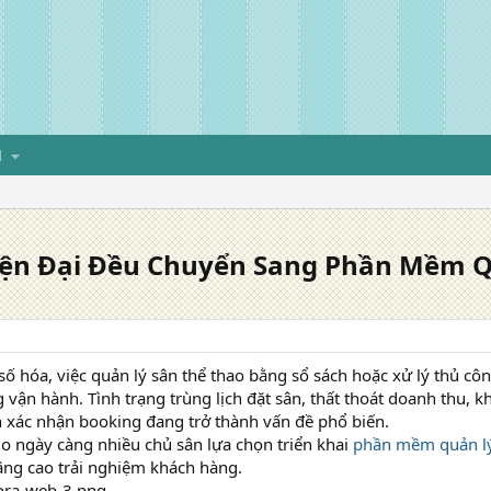
H
Hiện Đại Đều Chuyển Sang Phần Mềm Q
 số hóa, việc quản lý sân thể thao bằng sổ sách hoặc xử lý thủ c
 vận hành. Tình trạng trùng lịch đặt sân, thất thoát doanh thu, 
n xác nhận booking đang trở thành vấn đề phổ biến.
do ngày càng nhiều chủ sân lựa chọn triển khai
phần mềm quản lý
âng cao trải nghiệm khách hàng.