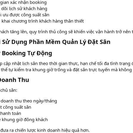
 gian xác nhận booking
 dõi lịch sử khách hàng
i ưu được công suất sân
n khai chương trình khách hàng thân thiết
hách tăng lên, quy trình thủ công sẽ khiến việc vận hành trở nên
hi Sử Dụng Phần Mềm Quản Lý Đặt Sân​
ý Booking Tự Động​
cập nhật lịch sân theo thời gian thực, hạn chế tối đa tình trạng đ
thể tự kiểm tra khung giờ trống và đặt sân trực tuyến mà không 
Doanh Thu​
chủ sân:
 doanh thu theo ngày/tháng
t công suất sân
thanh toán
 khung giờ đông khách
đưa ra chiến lược kinh doanh hiệu quả hơn.