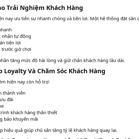
ao Trải Nghiệm Khách Hàng​
n nay ưu tiên sự nhanh chóng và tiện lợi. Một hệ thống đặt sân 
nhanh
 nhận tự động
n tiện lợi
 trước giờ chơi
hần tăng mức độ hài lòng và giữ chân khách hàng lâu dài.
ợp Loyalty Và Chăm Sóc Khách Hàng​
m hiện nay còn hỗ trợ:
m thành viên
ưu đãi
me
rình khách hàng thân thiết
g báo khuyến mãi
áp hiệu quả giúp chủ sân tăng tỷ lệ khách hàng quay lại.