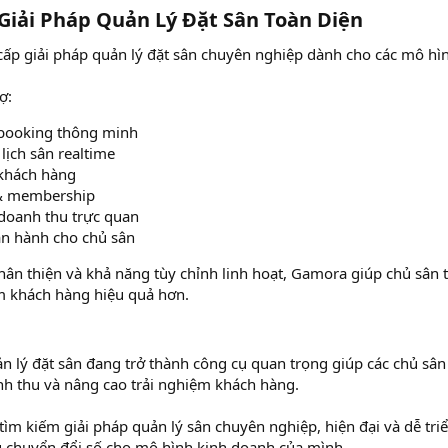
Giải Pháp Quản Lý Đặt Sân Toàn Diện​
p giải pháp quản lý đặt sân chuyên nghiệp dành cho các mô hình
ợ:
booking thông minh
lịch sân realtime
khách hàng
 & membership
doanh thu trực quan
ận hành cho chủ sân
thân thiện và khả năng tùy chỉnh linh hoạt, Gamora giúp chủ sân t
m khách hàng hiệu quả hơn.
lý đặt sân đang trở thành công cụ quan trọng giúp các chủ sân 
nh thu và nâng cao trải nghiệm khách hàng.
ìm kiếm giải pháp quản lý sân chuyên nghiệp, hiện đại và dễ triể
u chuyển đổi số cho mô hình kinh doanh của mình.