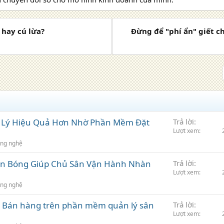
 hay cú lừa?
Đừng để "phí ẩn" giết ch
n Lý Hiệu Quả Hơn Nhờ Phần Mềm Đặt
Trả lời
Lượt xem
ng nghệ
n Bóng Giúp Chủ Sân Vận Hành Nhàn
Trả lời
Lượt xem
ng nghệ
p Bán hàng trên phần mềm quản lý sân
Trả lời
Lượt xem