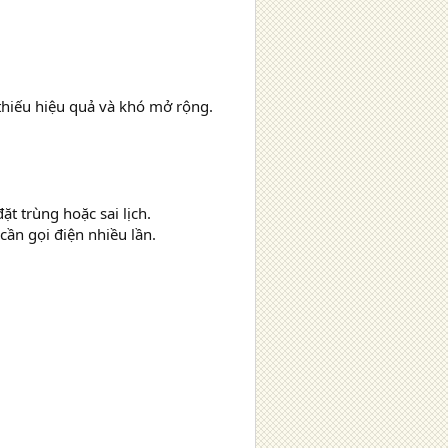
 thiếu hiệu quả và khó mở rộng.
ặt trùng hoặc sai lịch.
cần gọi điện nhiều lần.