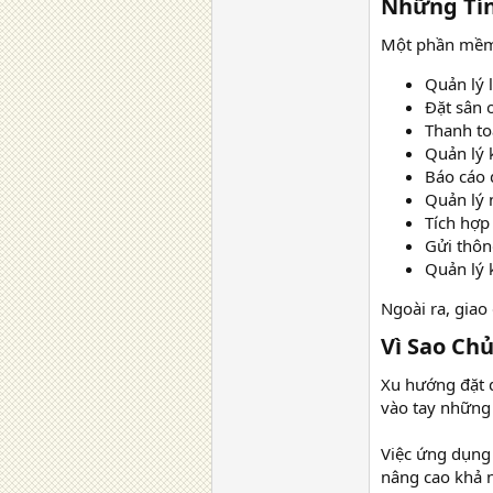
Những Tín
Một phần mềm 
Quản lý l
Đặt sân 
Thanh to
Quản lý 
Báo cáo 
Quản lý 
Tích hợp
Gửi thôn
Quản lý 
Ngoài ra, giao
Vì Sao Ch
Xu hướng đặt d
vào tay những 
Việc ứng dụng
nâng cao khả n