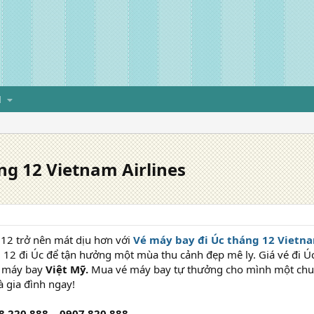
H
ng 12 Vietnam Airlines
 12 trở nên mát dịu hơn với
Vé máy bay đi Úc tháng 12 Vietna
12 đi Úc để tận hưởng một mùa thu cảnh đẹp mê ly. Giá vé đi Úc
vé máy bay
Việt Mỹ.
Mua vé máy bay tự thưởng cho mình một chuy
à gia đình ngay!
8 220 888 – 0907 820 888