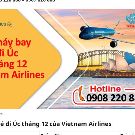
es
é đi Úc tháng 12 của Vietnam Airlines