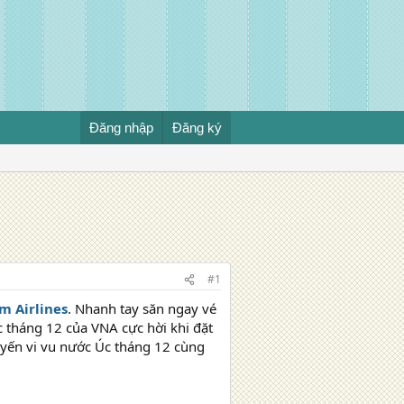
Đăng nhập
Đăng ký
#1
m Airlines
. Nhanh tay săn ngay vé
 tháng 12 của VNA cực hời khi đặt
ến vi vu nước Úc tháng 12 cùng