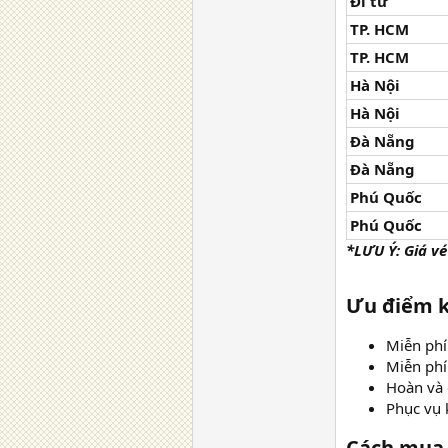
Đi từ
TP. HCM
TP. HCM
Hà Nội
Hà Nội
Đà Nẵng
Đà Nẵng
Phú Quốc
Phú Quốc
*LƯU Ý: Giá v
Ưu điểm k
Miễn phí
Miễn phí
Hoàn và 
Phục vụ 
Cách mua 