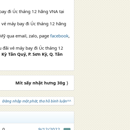
bay đi Úc tháng 12 hãng VNA tại
 vé máy bay đi Úc tháng 12 hãng
 Mỹ qua email, zalo, page
facebook
,
u đãi vé máy bay đi Úc tháng 12
 Kỳ Tân Quý, P. Sơn Kỳ, Q. Tân
Mít sấy nhật hưng 30g 〉
Đăng nhập một phát, tha hồ bình luận^^
0
9/12/2022