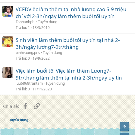
VCFDViệc làm thêm tại nhà lương cao 5-9 triệu
chỉ với 2-3h/ngày làm thêm buổi tối uy tín
Tonhanhphi
Tuyển dụng
Trả lời
1
13/3/2019
Sinh viên làm thêm buổi tối uy tín tại nhà 2-
3h/ngày lương7-9tr/tháng
binhvuong.pns
Tuyển dụng
Trả lời
0
19/9/2022
Việc làm buổi tối Việc làm thêm Lương7-
9tr/tháng làm thêm tại nhà 2-3h/ngày uy tín
luu6868trantam
Tuyển dụng
Trả lời
0
11/11/2020
Facebook
Liên kết
Chia sẻ:
Tuyển dụng
Top