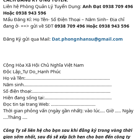
Liên hệ Phòng Quản Lý Tuyển Dụng:
Anh Đạt
0938 709 496
Hoặc 0938 943 596
Mẩu Đăng Kí: Họ Tên- Số Điện Thoại – Năm Sinh– Địa chỉ
đang ở- ==> gửi về SĐT
0938 709 496 Hoặc 0938 943 596
Đăng Ký gửi qua Mail:
Dat.phongnhansu@gmail.com
Cộng Hòa Xã Hội Chủ Nghĩa Việt Nam
Độc Lập_Tự Do_Hạnh Phúc
Họ và Tên:....................................................................
Năm sinh.......................................................................
Số điện thoại:...............................................................
Hiện đang sống tại:......................................................
Đọc tin tại trang Web: ………………………………
Thời gian phỏng vấn (ngày gần nhất): vào lúc…. Giờ ….. Ngày
….Tháng ….
Công Ty
sẽ liên hệ cho bạn sau khi đăng ký trong vòng thời
gian sớm nhất, sau đó sẽ xếp lịch hẹn cho bạn đến công ty