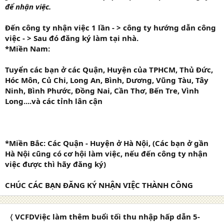
để nhận việc.
Đến công ty nhận việc 1 lần - > công ty hướng dẫn công
việc - > Sau đó đăng ký làm tại nhà.
*Miền Nam:
Tuyển các bạn ở các Quận, Huyện của TPHCM, Thủ Đức,
Hóc Môn, Củ Chi, Long An, Bình, Dương, Vũng Tàu, Tây
Ninh, Bình Phước, Đồng Nai, Cần Thơ, Bến Tre, Vình
Long....và các tỉnh lân cận
*Miền Bắc: Các Quận - Huyện ở Hà Nội, (Các bạn ở gần
Hà Nội cũng có cơ hội làm việc, nếu đến công ty nhận
việc được thì hãy đăng ký)
CHÚC CÁC BẠN ĐĂNG KÝ NHẬN VIỆC THÀNH CÔNG
〈 VCFDViệc làm thêm buổi tối thu nhập hấp dẫn 5-