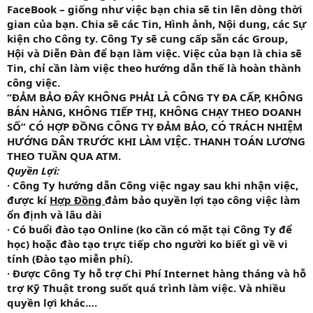
FaceBook – giống như việc bạn chia sẽ tin lên dòng thời
gian của bạn. Chia sẽ các Tin, Hình ảnh, Nội dung, các Sự
kiện cho Công ty. Công Ty sẽ cung cấp sẵn các Group,
Hội và Diễn Đàn để bạn làm việc. Việc của bạn là chia sẽ
Tin, chỉ cần làm việc theo hướng dẫn thế là hoàn thành
công việc.
“ĐẢM BẢO ĐÂY KHÔNG PHẢI LÀ CÔNG TY ĐA CẤP, KHÔNG
BÁN HÀNG, KHÔNG TIẾP THỊ, KHÔNG CHẠY THEO DOANH
SỐ”
CÓ HỢP ĐỒNG CÔNG TY ĐẢM BẢO, CÓ TRÁCH NHIỆM
HƯỚNG DÂN TRƯỚC KHI LÀM VIỆC. THANH TOÁN LƯƠNG
THEO TUẦN QUA ATM.
Quyền Lợi:
· Công Ty hướng dẫn Công việc ngay sau khi nhận việc,
được kí
Hợp Đồng
đảm bảo quyền lợi tạo công việc làm
ổn định và lâu dài
· Có buổi đào tạo Online (ko cần có mặt tại Công Ty để
học) hoặc đào tạo trực tiếp cho người ko biết gì về vi
tính (Đào tạo miễn phí).
· Được Công Ty hỗ trợ Chi Phí Internet hàng tháng và hỗ
trợ Kỹ Thuật trong suốt quá trình làm việc. Và nhiều
quyền lợi khác….