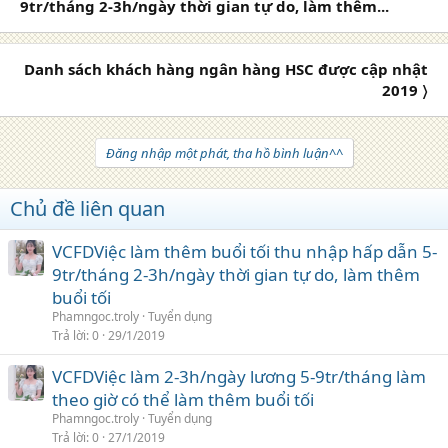
9tr/tháng 2-3h/ngày thời gian tự do, làm thêm...
Danh sách khách hàng ngân hàng HSC được cập nhật
2019 〉
Đăng nhập một phát, tha hồ bình luận^^
Chủ đề liên quan
VCFDViệc làm thêm buổi tối thu nhập hấp dẫn 5-
9tr/tháng 2-3h/ngày thời gian tự do, làm thêm
buổi tối
Phamngoc.troly
Tuyển dụng
Trả lời
0
29/1/2019
VCFDViệc làm 2-3h/ngày lương 5-9tr/tháng làm
theo giờ có thể làm thêm buổi tối
Phamngoc.troly
Tuyển dụng
Trả lời
0
27/1/2019