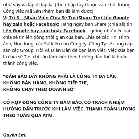
như vậy và lập đi lập lại (thu nhập tùy thuộc vảo khối lượng
Công việc Mã Sản Phẩm bạn đã làm được).
Vị Trí 3 – Nhân Viên Chia Sẽ Tin (Share Tin) Lên Google
hay zalo hoặc Facebook:
Hàng ngày bạn Share (chia sẽ) tin
Lên Google hay zalo hoặc Facebook
– giống như việc bạn
chia sẽ tin lên dòng thời gian của bạn. Chia sẽ các Tin, Hình
ảnh, Nội dung, các Sự kiện cho Công ty. Công Ty sẽ cung cấp
sẵn các Group, Hội và Diễn Đàn để bạn làm việc. Việc của bạn
là chia sẽ Tin, chỉ cần làm việc theo hướng dẫn thế là hoàn
thành công việc.
“ĐẢM BẢO ĐÂY KHÔNG PHẢI LÀ CÔNG TY ĐA CẤP,
KHÔNG BÁN HÀNG, KHÔNG TIẾP THỊ,
KHÔNG CHẠY THEO DOANH SỐ”
CÓ HỢP ĐỒNG CÔNG TY ĐẢM BẢO, CÓ TRÁCH NHIỆM
HƯỚNG DÂN TRƯỚC KHI LÀM VIỆC. THANH TOÁN LƯƠNG
THEO TUẦN QUA ATM.
Quyền Lợi: