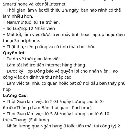
SmartPhone và kết nối Internet.
+ Thời gian làm việc tối thiểu 2h/ngày, bạn nào rảnh có thể
làm nhiều hơn.
+ Nam/nữ tuổi từ 18 trở lên.
+ Số Lượng: 12 Nhân viên
+ Mắt tốt, làm việc được trên máy tính hoặc laptop hoặc điện
thoại Smartphone.
+ Thật thà, siêng năng và có tinh thần học hỏi.
Quyền lợi:
+ Tự do về thời gian làm việc.
+ Làm tốt hỗ trợ tiền internet hàng tháng
+ Được ký Hợp Đồng bảo vệ quyền lợi cho nhân viên. Tạo
công việc ổn định và thu nhập cao.
+ Làm việc tại nhà, cơ quan hoặc bất cứ nơi đâu bạn thấy phù
hợp
Lương Cao:
+ Thời Gian làm việc từ 2-3h/ngày Lương cao từ 3-
6triệu/Tháng (Làm Bán thời gian - Part time)
+ Thời Gian làm việc từ 5-8h/ngày Lương cao từ 6-10
triệu/Tháng. (Full time)
+ Nhận lương qua Ngân hàng (Hoặc tiền mặt tại công ty) 2