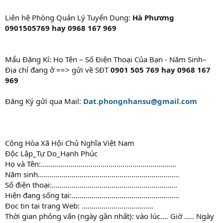
Liên hệ Phòng Quản Lý Tuyển Dụng:
Hà Phương
0901505769 hay
0968 167 969
Mẩu Đăng Kí: Họ Tên – Số Điện Thoại Của Bạn - Năm Sinh–
Địa chỉ đang ở ==> gửi về SĐT
0901 505 769 hay
0968 167
969
Đăng Ký gửi qua Mail:
Dat.phongnhansu@gmail.com
Cộng Hòa Xã Hội Chủ Nghĩa Việt Nam
Độc Lập_Tự Do_Hạnh Phúc
Họ và Tên:....................................................................
Năm sinh.......................................................................
Số điện thoại:...............................................................
Hiện đang sống tại:......................................................
Đọc tin tại trang Web: ………………………………
Thời gian phỏng vấn (ngày gần nhất): vào lúc…. Giờ ….. Ngày