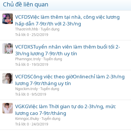
Chủ đề liên quan
VCFDSViệc làm thêm tại nhà, công việc lương
hấp dẫn 7-9tr/th với 2-3h/ng
Thaotrinh.hhb
Tuyển dụng
Trả lời
0
25/2/2019
VCFDXSTuyển nhân viên làm thêm buổi tối 2-
3h/ng lương 7-9tr/th uy tín
Phamngoc.troly
Tuyển dụng
Trả lời
0
19/3/2019
VCFDSCông việc theo giờOnlinechỉ làm 2-3h/ng
lương 7-9tr/tháng uy tín
Ngockim.troly
Tuyển dụng
Trả lời
0
9/5/2019
VGKGViệc làm Thời gian tự do 2-3h/ng, mức
lương cao 7-9tr/tháng
Kimngoc.thuky
Tuyển dụng
Trả lời
0
24/3/2019