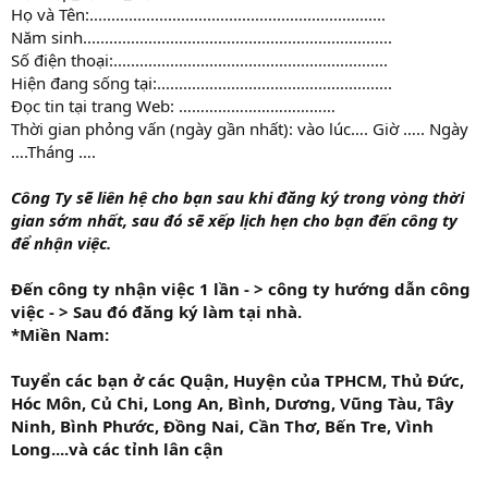
Họ và Tên:....................................................................
Năm sinh.......................................................................
Số điện thoại:...............................................................
Hiện đang sống tại:......................................................
Đọc tin tại trang Web: ………………………………
Thời gian phỏng vấn (ngày gần nhất): vào lúc…. Giờ ….. Ngày
….Tháng ….
Công Ty
sẽ liên hệ cho bạn sau khi đăng ký trong vòng thời
gian sớm nhất, sau đó sẽ xếp lịch hẹn cho bạn đến công ty
để nhận việc.
Đến công ty nhận việc 1 lần - > công ty hướng dẫn công
việc - > Sau đó đăng ký làm tại nhà.
*Miền Nam:
Tuyển các bạn ở các Quận, Huyện của TPHCM, Thủ Đức,
Hóc Môn, Củ Chi, Long An, Bình, Dương, Vũng Tàu, Tây
Ninh, Bình Phước, Đồng Nai, Cần Thơ, Bến Tre, Vình
Long....và các tỉnh lân cận