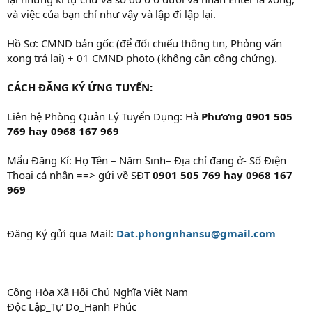
và việc của bạn chỉ như vậy và lập đi lập lại.
Hồ Sơ: CMND bản gốc (để đối chiếu thông tin, Phỏng vấn
xong trả lại) + 01 CMND photo (không cần công chứng).
CÁCH ĐĂNG KÝ ỨNG TUYỂN:
Liên hệ Phòng Quản Lý Tuyển Dụng: Hà
Phương 0901 505
769 hay
0968 167 969
Mẩu Đăng Kí: Họ Tên – Năm Sinh– Địa chỉ đang ở- Số Điện
Thoại cá nhân ==> gửi về SĐT
0901 505 769 hay
0968 167
969
Đăng Ký gửi qua Mail:
Dat.phongnhansu@gmail.com
Cộng Hòa Xã Hội Chủ Nghĩa Việt Nam
Độc Lập_Tự Do_Hạnh Phúc