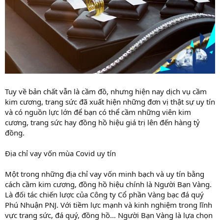
Tuy về bản chất vẫn là cầm đồ, nhưng hiện nay dịch vụ cầm
kim cương, trang sức đã xuất hiện những đơn vị thật sự uy tín
và có nguồn lực lớn để bạn có thể cầm những viên kim
cương, trang sức hay đồng hồ hiệu giá trị lên đến hàng tỷ
đồng.
Địa chỉ vay vốn mùa Covid uy tín
Một trong những địa chỉ vay vốn minh bạch và uy tín bằng
cách cầm kim cương, đồng hồ hiệu chính là Người Bạn Vàng.
Là đối tác chiến lược của Công ty Cổ phần Vàng bạc đá quý
Phú Nhuận PNJ. Với tiềm lực mạnh và kinh nghiệm trong lĩnh
vực trang sức, đá quý, đồng hồ… Người Bạn Vàng là lựa chọn