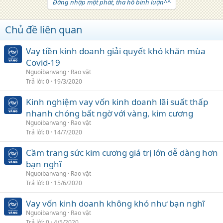
Đăng nhập một phát, tha hồ bình luận^^
Chủ đề liên quan
Vay tiền kinh doanh giải quyết khó khăn mùa
Covid-19
Nguoibanvang
Rao vặt
Trả lời
0
19/3/2020
Kinh nghiệm vay vốn kinh doanh lãi suất thấp
nhanh chóng bất ngờ với vàng, kim cương
Nguoibanvang
Rao vặt
Trả lời
0
14/7/2020
Cầm trang sức kim cương giá trị lớn dễ dàng hơn
bạn nghĩ
Nguoibanvang
Rao vặt
Trả lời
0
15/6/2020
Vay vốn kinh doanh không khó như bạn nghĩ
Nguoibanvang
Rao vặt
Trả lời
0
4/5/2020