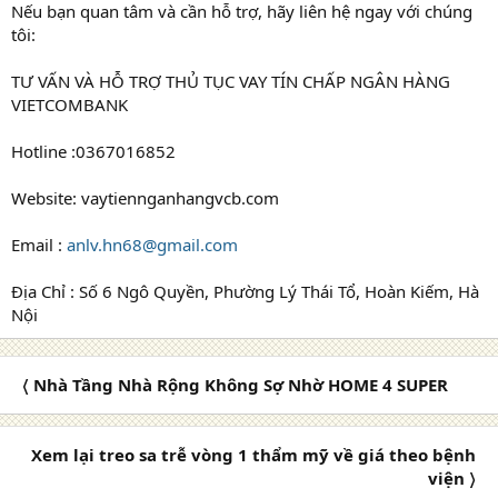
Nếu bạn quan tâm và cần hỗ trợ, hãy liên hệ ngay với chúng
tôi:
TƯ VẤN VÀ HỖ TRỢ THỦ TỤC VAY TÍN CHẤP NGÂN HÀNG
VIETCOMBANK
Hotline :0367016852
Website: vaytiennganhangvcb.com
Email :
anlv.hn68@gmail.com
Địa Chỉ : Số 6 Ngô Quyền, Phường Lý Thái Tổ, Hoàn Kiếm, Hà
Nội
〈 Nhà Tầng Nhà Rộng Không Sợ Nhờ HOME 4 SUPER
Xem lại treo sa trễ vòng 1 thẩm mỹ về giá theo bệnh
viện 〉