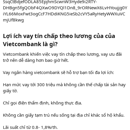
Lợi ích vay tín chấp theo lương của của
Vietcombank là gì?​
Vietcombank khiến việc vay tín chấp theo lương, vay ưu đãi
trở nên dễ dàng hơn bao giờ hết.
Vay ngân hàng vietcombank sẽ hỗ trợ bạn tối đa lợi ích:
Hạn mức vay tới 300 triệu mà không cần thế chấp tài sản hay
giấy tờ.
Chỉ gọi điện thẩm định, không thực địa.
Không cần giấy tạm trú nếu sống tại địa chỉ khác sổ hộ khẩu.
Lãi suất chỉ từ 0.8- 1,8%/th.