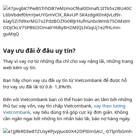
Vay ưu đãi ở đâu uy tín?​
Thay vì vay nợ từ những địa chỉ cho vay nặng lãi, những trang
web kém uy tín.
Bạn hãy chọn vay ưu đãi uy tín từ Vietcombank để được hỗ
trợ vay ưu đãi lãi từ 0.8- 1,8%/th.
Đến với Vietcombank bạn có thể hoàn toàn an tâm bởi những
thủ tục vay vốn, vay tín chấp Vietcombank,
vay theo lương
Vietcombank
, vay tiêu dùng trả góp cực kỳ đơn giản. Không
cần ngần ngại bởi những tin nhắn báo lãi, báo nợ hàng ngày.