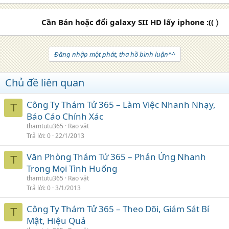
Cần Bán hoặc đổi galaxy SII HD lấy iphone :(( 〉
Đăng nhập một phát, tha hồ bình luận^^
Chủ đề liên quan
Công Ty Thám Tử 365 – Làm Việc Nhanh Nhạy,
T
Báo Cáo Chính Xác
thamtutu365
Rao vặt
Trả lời
0
22/1/2013
Văn Phòng Thám Tử 365 – Phản Ứng Nhanh
T
Trong Mọi Tình Huống
thamtutu365
Rao vặt
Trả lời
0
3/1/2013
Công Ty Thám Tử 365 – Theo Dõi, Giám Sát Bí
T
Mật, Hiệu Quả