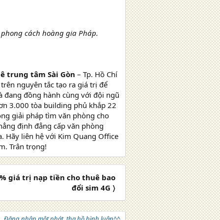
eo phong cách hoàng gia Pháp.
ê trung tâm Sài Gòn
– Tp. Hồ Chí
rên nguyên tắc tạo ra giá trị để
và đang đồng hành cùng với đội ngũ
hơn 3.000 tòa building phủ khắp 22
rong giải pháp tìm văn phòng cho
khẳng định đẳng cấp văn phòng
. Hãy liên hệ với Kim Quang Office
. Trân trọng!
 giá trị nạp tiền cho thuê bao
đổi sim 4G 〉
Đăng nhập một phát, tha hồ bình luận^^