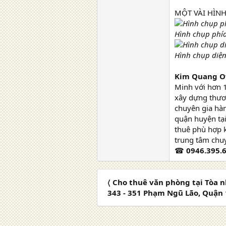
MỘT VÀI HÌNH
Hình chụp phía
Hình chụp diện 
Kim Quang Of
Minh với hơn 1
xây dựng thươn
chuyên gia hàn
quận huyện tại
thuê phù hợp 
trung tâm chuy
☎
0946.395.
〈 Cho thuê văn phòng tại Tòa n
343 - 351 Phạm Ngũ Lão, Quận 1