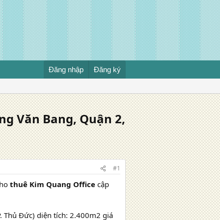
Đăng nhập
Đăng ký
ng Văn Bang, Quận 2,
#1
cho
thuê Kim Quang Office
cập
 Thủ Đức) diện tích: 2.400m2 giá