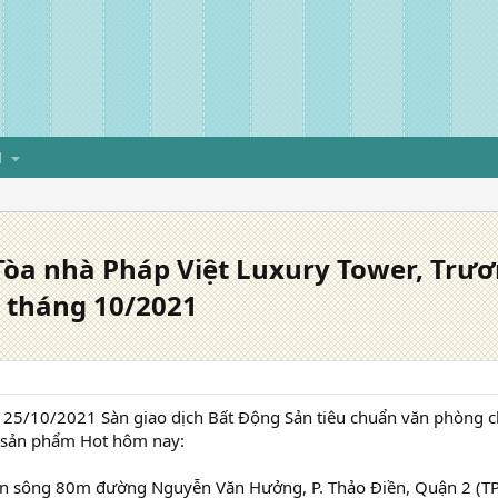
H
òa nhà Pháp Việt Luxury Tower, Trươ
d tháng 10/2021
25/10/2021 Sàn giao dịch Bất Động Sản tiêu chuẩn văn phòng 
n sản phẩm Hot hôm nay:
iền sông 80m đường Nguyễn Văn Hưởng, P. Thảo Điền, Quận 2 (TP.