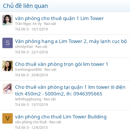
Chủ đề liên quan
văn phòng cho thuê quận 1 Lim Tower
Trần Ngọc An Vy
Rao vặt
Trả lời
0
10/1/2019
Văn phòng hạng a Lim Tower 2, máy lạnh cục bộ
S
shmilynhat
Rao vặt
Trả lời
0
22/1/2018
Cho thuê văn phòng trọn gói lim tower 1
tranhongvan890
Rao vặt
Trả lời
0
20/8/2019
Cho thuê văn phòng tại quận 1 lim tower iii diện
tích 450m2 - 5000m2, lh: 0946395665
lethithuyphuong
Rao vặt
Trả lời
0
15/7/2019
văn phòng cho thuê Lim Tower Building
V
văn phòng cho thuê
Rao vặt
Trả lời
0
12/6/2015