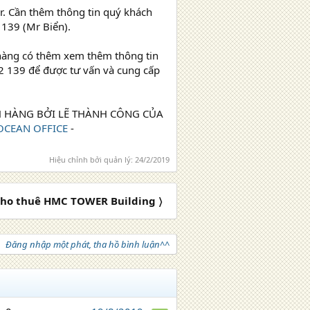
. Cần thêm thông tin quý khách
139 (Mr Biển).
 hàng có thêm xem thêm thông tin
82 139 để được tư vấn và cung cấp
CH HÀNG BỞI LẼ THÀNH CÔNG CỦA
OCEAN OFFICE
-
Hiệu chỉnh bởi quản lý:
24/2/2019
ho thuê HMC TOWER Building 〉
Đăng nhập một phát, tha hồ bình luận^^