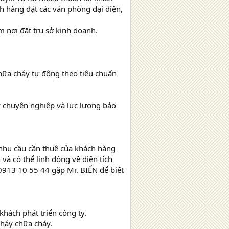
h hàng đặt các văn phòng đại diện,
m nơi đặt trụ sở kinh doanh.
hữa cháy tự động theo tiêu chuẩn
 chuyên nghiệp và lực lượng bảo
 nhu cầu cần thuê của khách hàng
 có thể linh động về diện tích
 0913 10 55 44 gặp Mr. BIỂN để biết
hách phát triển công ty.
cháy chữa cháy.