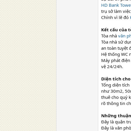
HD Bank Towe
trụ sở làm việc
Chính vì lẽ đó
Kết cấu của 
Tòa nhà
văn p
Tòa nhà sử dụn
an toàn tuyệt đ
Hệ thống WC na
Máy phát điện
vệ 24/24h.
Diện tích cho
Tổng diện tích
như 30m2, 50m
thuê cho quý k
rõ thông tin chi
Những thuận 
Đây là quận tr
Đây là văn phò