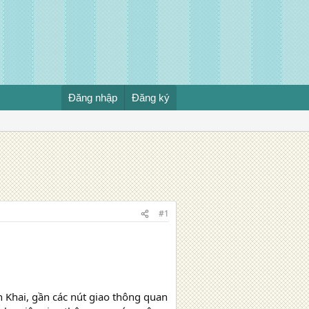
Đăng nhập
Đăng ký
#1
h Khai, gần các nút giao thông quan