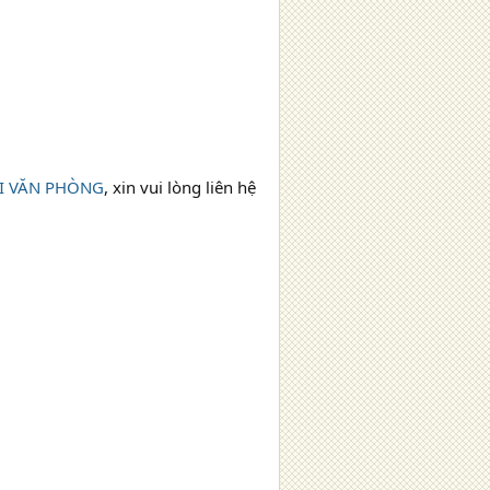
I VĂN PHÒNG
, xin vui lòng liên hệ