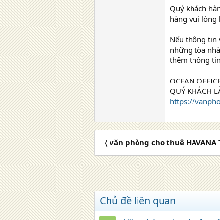
Quý khách hàn
hàng vui lòng 
Nếu thông tin 
những tòa nhà
thêm thông tin
OCEAN OFFICE
QUÝ KHÁCH LÀ
https://vanph
〈 văn phòng cho thuê HAVANA
Chủ đề liên quan