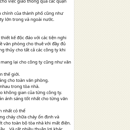
cho việc giao thông qua các quận
nh chính của thành phố cũng như
y lớn trong và ngoài nước.
hiết kế độc đáo với các tiện nghi
về văn phòng cho thuê với đầy đủ
g thủy cho tất cả các công ty khi
à mang lại cho công ty cũng như văn
 thế giới.
sáng cho toàn văn phòng.
 nhau trong tòa nhà.
o không gian của từng công ty.
ản ánh sáng tốt nhất cho từng văn
h nhất có thể
òng cháy chữa cháy ổn định và
t cho toàn bộ tòa nhà khi mất điện.
y... Và rất nhiều thuận lợi khác.