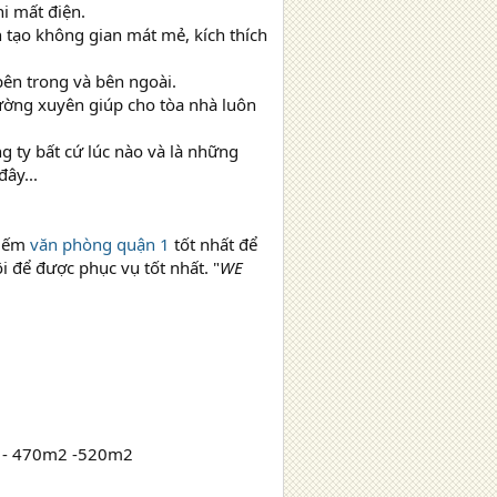
i mất điện.
 tạo không gian mát mẻ, kích thích
bên trong và bên ngoài.
hường xuyên giúp cho tòa nhà luôn
ng ty bất cứ lúc nào và là những
ây...
kiếm
văn phòng quận 1
tốt nhất để
 để được phục vụ tốt nhất. "
WE
2 - 470m2 -520m2