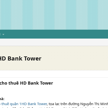
H
HD Bank Tower
cho thuê HD Bank Tower
hà:
 thuê quận 1
HD Bank Tower
, tọa lạc trên đường Nguyễn Thị Min