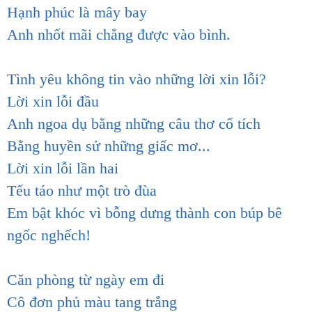
Hạnh phúc là mây bay
Anh nhốt mãi chẳng được vào bình.
Tình yêu không tin vào những lời xin lỗi?
Lời xin lỗi đầu
Anh ngoa dụ bằng những câu thơ cổ tích
Bằng huyền sử những giấc mơ...
Lời xin lỗi lần hai
Tếu táo như một trò đùa
Em bật khóc vì bỗng dưng thành con búp bê
ngốc nghếch!
Căn phòng từ ngày em đi
Cô đơn phủ màu tang trắng