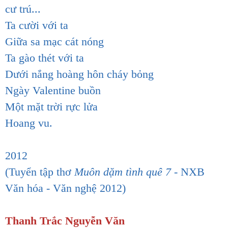
cư trú...
Ta cười với ta
Giữa sa mạc cát nóng
Ta gào thét với ta
Dưới nắng hoàng hôn cháy bỏng
Ngày Valentine buồn
Một mặt trời rực lửa
Hoang vu.
2012
(Tuyển tập thơ
Muôn dặm tình quê 7
- NXB
Văn hóa - Văn nghệ 2012)
Thanh Trắc Nguyễn Văn