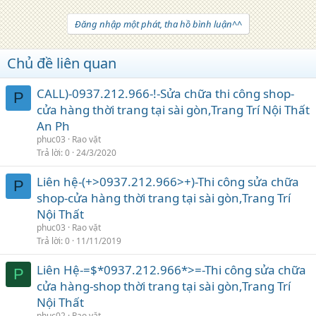
Đăng nhập một phát, tha hồ bình luận^^
Chủ đề liên quan
CALL)-0937.212.966-!-Sửa chữa thi công shop-
P
cửa hàng thời trang tại sài gòn,Trang Trí Nội Thất
An Ph
phuc03
Rao vặt
Trả lời
0
24/3/2020
Liên hệ-(+>0937.212.966>+)-Thi công sửa chữa
P
shop-cửa hàng thời trang tại sài gòn,Trang Trí
Nội Thất
phuc03
Rao vặt
Trả lời
0
11/11/2019
Liên Hệ-=$*0937.212.966*>=-Thi công sửa chữa
P
cửa hàng-shop thời trang tại sài gòn,Trang Trí
Nội Thất
phuc02
Rao vặt