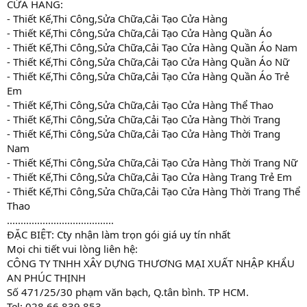
CỬA HÀNG:
- Thiết Kế,Thi Công,Sửa Chữa,Cải Tạo Cửa Hàng
- Thiết Kế,Thi Công,Sửa Chữa,Cải Tạo Cửa Hàng Quần Áo
- Thiết Kế,Thi Công,Sửa Chữa,Cải Tạo Cửa Hàng Quần Áo Nam
- Thiết Kế,Thi Công,Sửa Chữa,Cải Tạo Cửa Hàng Quần Áo Nữ
- Thiết Kế,Thi Công,Sửa Chữa,Cải Tạo Cửa Hàng Quần Áo Trẻ
Em
- Thiết Kế,Thi Công,Sửa Chữa,Cải Tạo Cửa Hàng Thể Thao
- Thiết Kế,Thi Công,Sửa Chữa,Cải Tạo Cửa Hàng Thời Trang
- Thiết Kế,Thi Công,Sửa Chữa,Cải Tạo Cửa Hàng Thời Trang
Nam
- Thiết Kế,Thi Công,Sửa Chữa,Cải Tạo Cửa Hàng Thời Trang Nữ
- Thiết Kế,Thi Công,Sửa Chữa,Cải Tạo Cửa Hàng Trang Trẻ Em
- Thiết Kế,Thi Công,Sửa Chữa,Cải Tạo Cửa Hàng Thời Trang Thể
Thao
.......................................
ĐẶC BIỆT: Cty nhận làm trọn gói giá uy tín nhất
Mọi chi tiết vui lòng liên hệ:
CÔNG TY TNHH XÂY DỰNG THƯƠNG MẠI XUẤT NHẬP KHẨU
AN PHÚC THỊNH
Số 471/25/30 phạm văn bạch, Q.tân bình. TP HCM.
Tel: 028.66.839.853