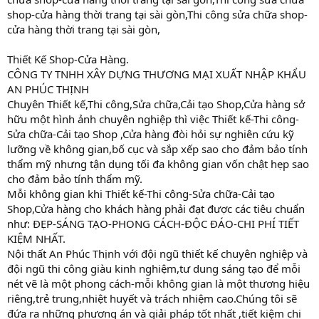
shop-cửa hàng thời trang tại sài gòn,Thi công sửa chữa shop-
cửa hàng thời trang tại sài gòn,
Thiết Kế Shop-Cửa Hàng.
CÔNG TY TNHH XÂY DỰNG THƯƠNG MẠI XUẤT NHẬP KHẨU
AN PHÚC THỊNH
Chuyên Thiết kế,Thi công,Sửa chữa,Cải tạo Shop,Cửa hàng sở
hữu một hình ảnh chuyên nghiệp thì việc Thiết kế-Thi công-
Sửa chữa-Cải tạo Shop ,Cửa hàng đòi hỏi sự nghiên cứu kỹ
lưỡng về không gian,bố cục và sắp xếp sao cho đảm bảo tính
thẩm mỹ nhưng tận dụng tối đa không gian vốn chật hẹp sao
cho đảm bảo tính thẩm mỹ.
Mỗi không gian khi Thiết kế-Thi công-Sửa chữa-Cải tạo
Shop,Cửa hàng cho khách hàng phải đạt được các tiêu chuẩn
như: ĐẸP-SÁNG TẠO-PHONG CÁCH-ĐỘC ĐÁO-CHI PHÍ TIẾT
KIỆM NHẤT.
Nội thất An Phúc Thịnh với đội ngũ thiết kế chuyên nghiệp và
đội ngũ thi công giàu kinh nghiệm,tư dung sáng tạo để mỗi
nét vẽ là một phong cách-mỗi không gian là một thương hiệu
riêng,trẻ trung,nhiệt huyết và trách nhiệm cao.Chúng tôi sẽ
đứa ra những phương án và giải pháp tốt nhất ,tiết kiệm chi