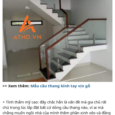
>> Xem thêm:
Mẫu cầu thang kính tay vịn gỗ
+ Tính thẩm mỹ cao: đây chắc hẳn là vấn đề mà gia chủ rất
chú trọng lúc lắp đặt bất cứ dòng cầu thang nào, vì ai mà
chẳng muốn ngôi nhà của mình thêm phần xinh xẻo và đẳng