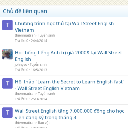
Chủ đề liên quan
Chương trình học thử tại Wall Street English
T
Vietnam
thienmaitran
Tuyển sinh
Trả lời
0
24/4/2014
Học bổng tiếng Anh trị giá 2000$ tại Wall Street
English
johnyvo
Tuyển sinh
Trả lời
0
16/5/2013
Hội thảo "Learn the Secret to Learn English fast"
T
- Wall Street English Vietnam
thienmaitran
Tuyển sinh
Trả lời
0
25/3/2014
Wall Street English tặng 7.000.000 đồng cho học
T
viên đăng ký trong tháng 3
thienmaitran
Rao vặt