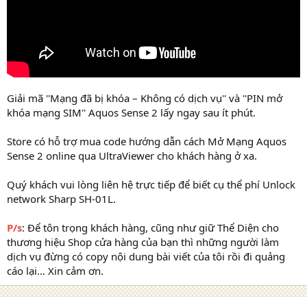
Giải mã ''Mạng đã bị khóa – Không có dịch vụ'' và ''PIN mở
khóa mạng SIM'' Aquos Sense 2 lấy ngay sau ít phút.
Store có hỗ trợ mua code hướng dẫn cách Mở Mạng Aquos
Sense 2 online qua UltraViewer cho khách hàng ở xa.
Quý khách vui lòng liên hệ trực tiếp để biết cụ thể phí Unlock
network Sharp SH-01L.
P/s
: Để tôn trọng khách hàng, cũng như giữ Thể Diện cho
thương hiệu Shop cửa hàng của bạn thì những người làm
dịch vụ đừng có copy nội dung bài viết của tôi rồi đi quảng
cáo lại… Xin cảm ơn.