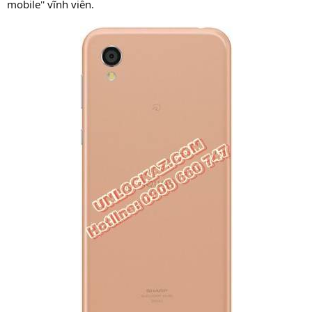
mobile'' vĩnh viễn.