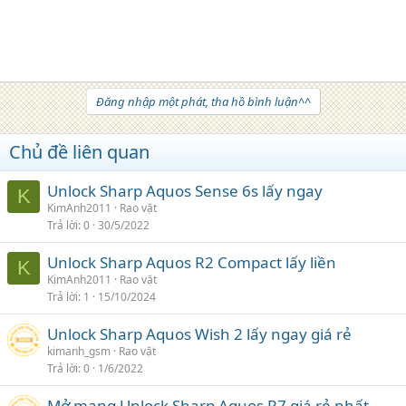
Đăng nhập một phát, tha hồ bình luận^^
Chủ đề liên quan
Unlock Sharp Aquos Sense 6s lấy ngay
K
KimAnh2011
Rao vặt
Trả lời
0
30/5/2022
Unlock Sharp Aquos R2 Compact lấy liền
K
KimAnh2011
Rao vặt
Trả lời
1
15/10/2024
Unlock Sharp Aquos Wish 2 lấy ngay giá rẻ
kimanh_gsm
Rao vặt
Trả lời
0
1/6/2022
Mở mạng Unlock Sharp Aquos R7 giá rẻ nhất