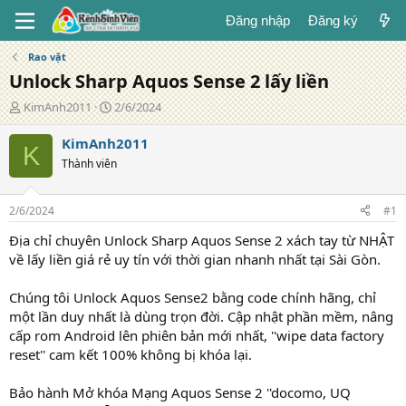
Đăng nhập
Đăng ký
Rao vặt
Unlock Sharp Aquos Sense 2 lấy liền
T
N
KimAnh2011
2/6/2024
á
g
c
à
KimAnh2011
K
g
y
Thành viên
i
đ
ả
ă
n
2/6/2024
#1
g
Địa chỉ chuyên Unlock Sharp Aquos Sense 2 xách tay từ NHẬT
về lấy liền giá rẻ uy tín với thời gian nhanh nhất tại Sài Gòn.
Chúng tôi Unlock Aquos Sense2 bằng code chính hãng, chỉ
một lần duy nhất là dùng trọn đời. Cập nhật phần mềm, nâng
cấp rom Android lên phiên bản mới nhất, ''wipe data factory
reset'' cam kết 100% không bị khóa lại.
Bảo hành Mở khóa Mạng Aquos Sense 2 ''docomo, UQ