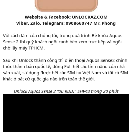
Website & Facebook: UNLOCKAZ.COM
Viber, Zalo, Telegram: 0908660747 Mr. Phong
Với cách làm của chúng tôi, trong quá trình Bẻ khóa Aquos
Sense 2 thì quý khách ngồi cạnh bên xem trực tiếp và ngồi
chờ lấy máy TPHCM.
Sau khi Unlock thành công thì điện thoại Aquos Sense2 chính
thức thành bản quốc tế, dùng Full hết các tính năng của nhà
sản xuất, sử dụng được hết các SIM tại Việt Nam và tất cả SIM
khác ở bất cứ quốc gia nào trên toàn thế giới.
Unlock Aquos Sense 2 ''au KDDI'' SHV43 trong 20 phút