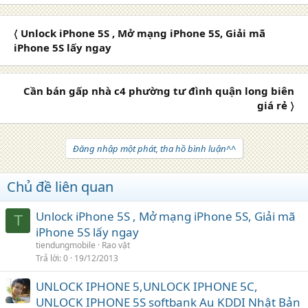
〈 Unlock iPhone 5S , Mở mạng iPhone 5S, Giải mã
iPhone 5S lấy ngay
Cần bán gấp nhà c4 phường tư đình quận long biên
giá rẻ 〉
Đăng nhập một phát, tha hồ bình luận^^
Chủ đề liên quan
Unlock iPhone 5S , Mở mạng iPhone 5S, Giải mã
T
iPhone 5S lấy ngay
tiendungmobile
Rao vặt
Trả lời
0
19/12/2013
UNLOCK IPHONE 5,UNLOCK IPHONE 5C,
UNLOCK IPHONE 5S softbank Au KDDI Nhật Bản