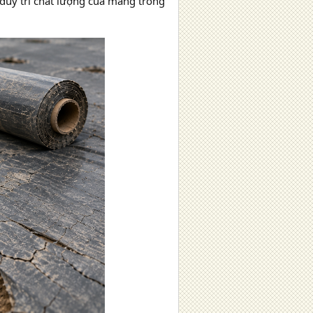
duy trì chất lượng của màng trong