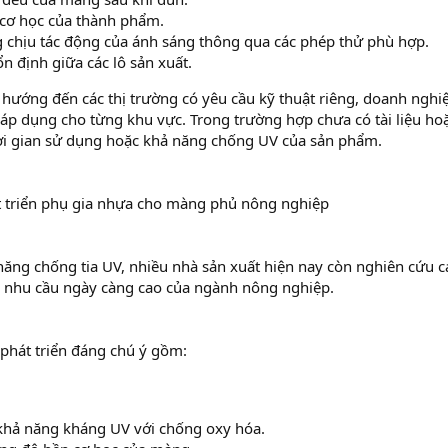
 cơ học của thành phẩm.
 chịu tác động của ánh sáng thông qua các phép thử phù hợp.
n định giữa các lô sản xuất.
ướng đến các thị trường có yêu cầu kỹ thuật riêng, doanh nghi
áp dụng cho từng khu vực. Trong trường hợp chưa có tài liệu ho
ời gian sử dụng hoặc khả năng chống UV của sản phẩm.
 triển phụ gia nhựa cho màng phủ nông nghiệp
ăng chống tia UV, nhiều nhà sản xuất hiện nay còn nghiên cứu 
nhu cầu ngày càng cao của ngành nông nghiệp.
phát triển đáng chú ý gồm:
khả năng kháng UV với chống oxy hóa.