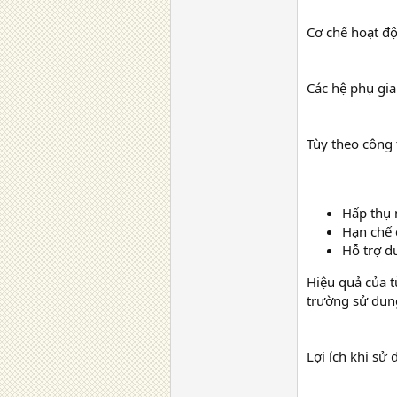
Cơ chế hoạt đ
Các hệ phụ gia
Tùy theo công 
Hấp thụ 
Hạn chế 
Hỗ trợ d
Hiệu quả của t
trường sử dụng
Lợi ích khi s