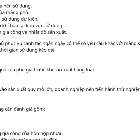
a nền sử dụng.
của màng phủ.
n sử dụng dự kiến.
n khí hậu tại khu vực sử dụng.
h gia công và nhiệt độ sản xuất.
ủ phục vụ canh tác ngắn ngày có thể có yêu cầu khác với màng 
hời gian sử dụng kéo dài.
quả của phụ gia trước khi sản xuất hàng loạt
vào sản xuất quy mô lớn, doanh nghiệp nên tiến hành thử nghiệm
ng cần đánh giá gồm:
 gia công của hỗn hợp nhựa.
đều của màng sau khi đùn.