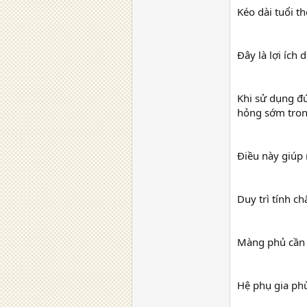
Kéo dài tuổi t
Đây là lợi ích 
Khi sử dụng đ
hỏng sớm trong
Điều này giúp 
Duy trì tính ch
Màng phủ cần g
Hệ phụ gia phù