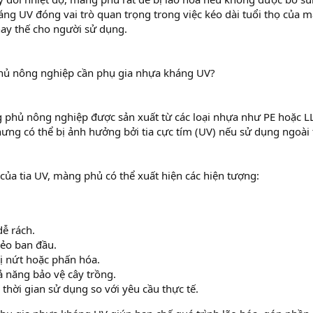
áng UV đóng vai trò quan trọng trong việc kéo dài tuổi thọ của m
hay thế cho người sử dụng.
hủ nông nghiệp cần phụ gia nhựa kháng UV?
phủ nông nghiệp được sản xuất từ các loại nhựa như PE hoặc LL
hưng có thể bị ảnh hưởng bởi tia cực tím (UV) nếu sử dụng ngoài t
của tia UV, màng phủ có thể xuất hiện các hiện tượng:
dễ rách.
ẻo ban đầu.
ị nứt hoặc phấn hóa.
 năng bảo vệ cây trồng.
 thời gian sử dụng so với yêu cầu thực tế.