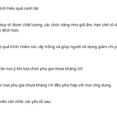
ịnh hiệu quả canh tác
uy trì được chất lượng, các chức năng như giữ ẩm, hạn chế cỏ dạ
n định hơn.
ợ quá trình chăm sóc cây trồng và giúp người sử dụng giảm chi p
cần lưu ý khi lựa chọn phụ gia nhựa kháng UV
i loại phụ gia nhựa kháng UV đều phù hợp với mọi ứng dụng.
ên cân nhắc các yếu tố sau: