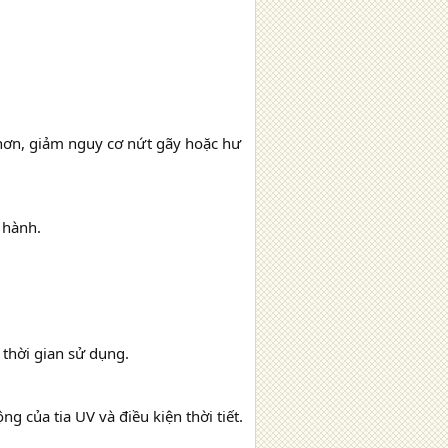
hơn, giảm nguy cơ nứt gãy hoặc hư
 hành.
thời gian sử dụng.
 của tia UV và điều kiện thời tiết.