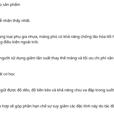
họ sản phẩm
dễ nhận thấy nhất.
úng loại phụ gia nhựa, màng phủ có khả năng chống lão hóa tốt 
 điều kiện ngoài trời.
người sử dụng giảm tần suất thay thế màng và tối ưu chi phí vận
ất cơ học
iữ được độ dẻo, độ bền kéo và khả năng chịu va đập trong suốt 
 hợp sẽ góp phần hạn chế sự suy giảm các đặc tính này do tác động