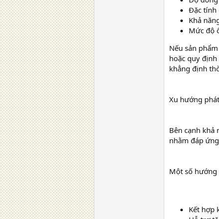
Đặc tính
Khả năng
Mức độ ổ
Nếu sản phẩm h
hoặc quy định 
khẳng định th
Xu hướng phát
Bên cạnh khả n
nhằm đáp ứng 
Một số hướng 
Kết hợp 