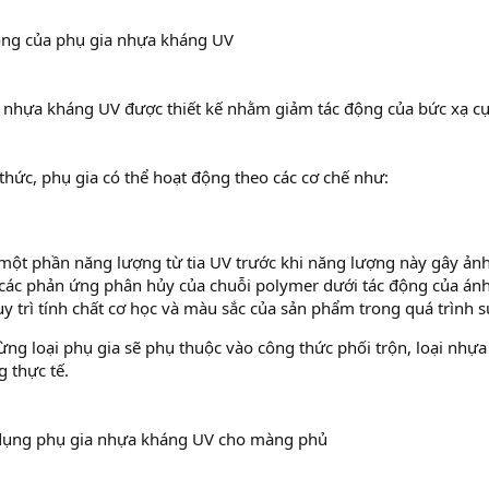
ộng của phụ gia nhựa kháng UV
 nhựa kháng UV được thiết kế nhằm giảm tác động của bức xạ cực
thức, phụ gia có thể hoạt động theo các cơ chế như:
một phần năng lượng từ tia UV trước khi năng lượng này gây ảnh
các phản ứng phân hủy của chuỗi polymer dưới tác động của ánh
uy trì tính chất cơ học và màu sắc của sản phẩm trong quá trình 
ừng loại phụ gia sẽ phụ thuộc vào công thức phối trộn, loại nhựa
 thực tế.
ử dụng phụ gia nhựa kháng UV cho màng phủ