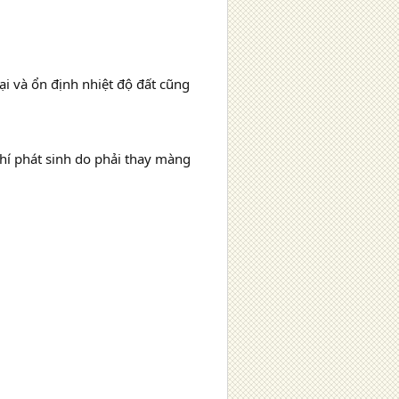
i và ổn định nhiệt độ đất cũng
hí phát sinh do phải thay màng