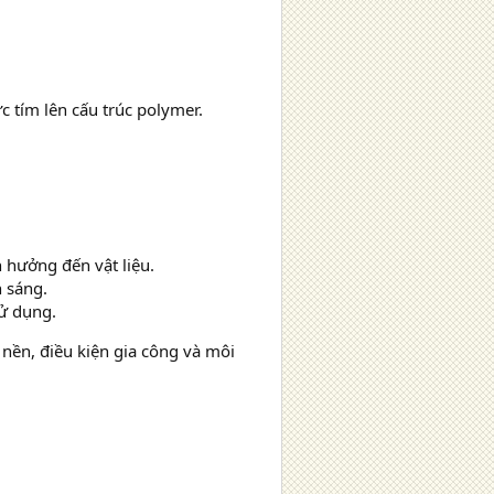
 tím lên cấu trúc polymer.
 hưởng đến vật liệu.
 sáng.
sử dụng.
 nền, điều kiện gia công và môi