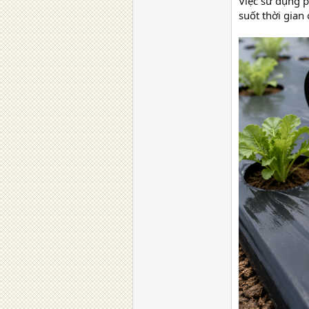
Việc sử dụng p
suốt thời gian 