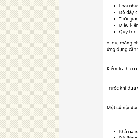
Loại nhự
Độ dày 
Thời gia
Điều kiệ
Quy trìn
Ví dụ, màng ph
ứng dụng cần t
Kiểm tra hiệu 
Trước khi đưa 
Một số nội du
Khả năng
Độ đồng 