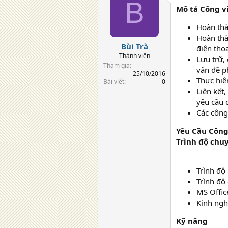
B
Mô tả Công v
Hoàn thà
Hoàn thà
Bùi Trà
điện thoạ
Thành viên
Lưu trữ, 
Tham gia
vấn đề p
25/10/2016
Thực hiện
Bài viết
0
Liên kết
yêu cầu 
Các công
Yêu Cầu Công
Trình độ chu
Trình độ
Trình độ
MS Offic
Kinh ngh
Kỹ năng