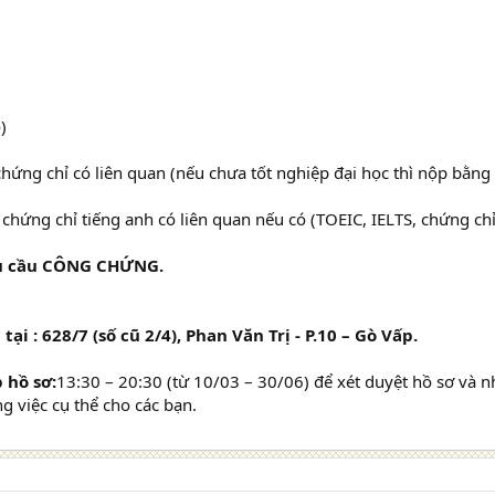
)
chứng chỉ có liên quan (nếu chưa tốt nghiệp đại học thì nộp bằng
 chứng chỉ tiếng anh có liên quan nếu có (TOEIC, IELTS, chứng ch
êu cầu CÔNG CHỨNG.
tại : 628/7 (số cũ 2/4), Phan Văn Trị - P.10 – Gò Vấp.
 hồ sơ:
13:30 – 20:30 (từ 10/03 – 30/06) để xét duyệt hồ sơ và n
 việc cụ thể cho các bạn.