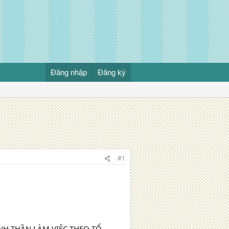
Đăng nhập
Đăng ký
#1
 TINH THẦN LÀM VIỆC THEO TỔ