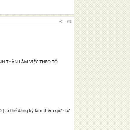
#3
 TINH THẦN LÀM VIỆC THEO TỔ
0 (có thể đăng ký làm thêm giờ - từ