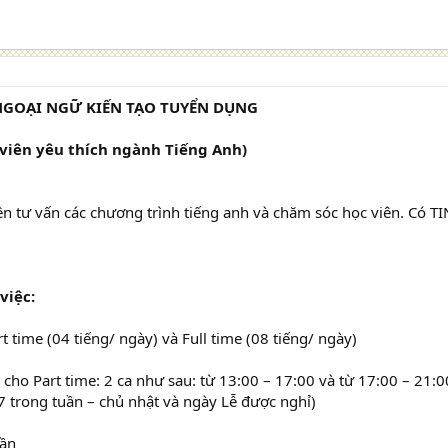
GOẠI NGỮ KIẾN TẠO TUYỂN DỤNG
 viên yêu thích ngành Tiếng Anh)
ên tư vấn các chương trình tiếng anh và chăm sóc học viên. Có
việc:
t time (04 tiếng/ ngày) và Full time (08 tiếng/ ngày)
m cho Part time: 2 ca như sau: từ 13:00 – 17:00 và từ 17:00 – 21:0
7 trong tuần – chủ nhật và ngày Lễ được nghỉ)
uần