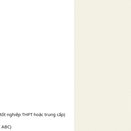
 tốt nghiệp THPT hoặc trung cấp)
ỉ ABC)