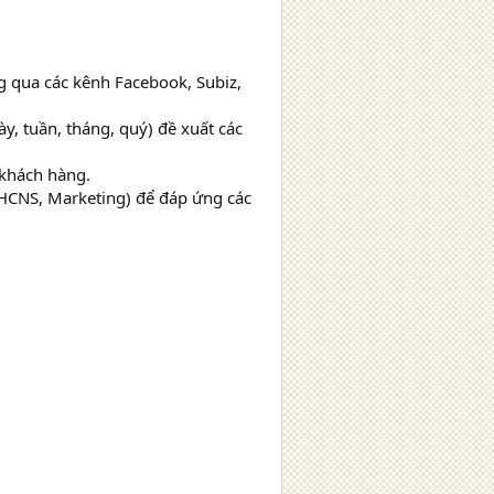
g qua các kênh Facebook, Subiz,
y, tuần, tháng, quý) đề xuất các
 khách hàng.
, HCNS, Marketing) để đáp ứng các