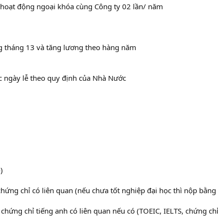
 hoạt động ngoại khóa cùng Công ty 02 lần/ năm
g tháng 13 và tăng lương theo hàng năm
c ngày lễ theo quy định của Nhà Nước
)
chứng chỉ có liên quan (nếu chưa tốt nghiệp đại học thì nộp bằng
 chứng chỉ tiếng anh có liên quan nếu có (TOEIC, IELTS, chứng ch