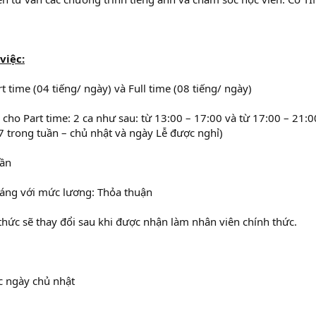
việc:
t time (04 tiếng/ ngày) và Full time (08 tiếng/ ngày)
m cho Part time: 2 ca như sau: từ 13:00 – 17:00 và từ 17:00 – 21:0
7 trong tuần – chủ nhật và ngày Lễ được nghỉ)
uần
tháng với mức lương: Thỏa thuận
thức sẽ thay đổi sau khi được nhận làm nhân viên chính thức.
c ngày chủ nhật