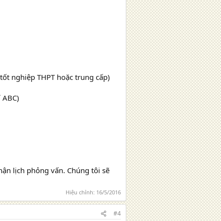
 tốt nghiệp THPT hoặc trung cấp)
ỉ ABC)
hận lịch phỏng vấn. Chúng tôi sẽ
Hiệu chỉnh:
16/5/2016
#4