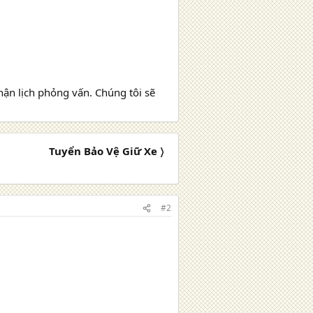
hận lịch phỏng vấn. Chúng tôi sẽ
Tuyển Bảo Vệ Giữ Xe 〉
#2