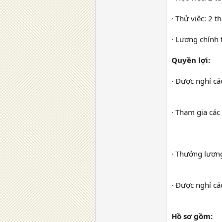
· Thử việc: 2 
· Lương chính 
Quyền lợi:
· Được nghỉ cá
· Tham gia các
· Thưởng lươn
· Được nghỉ cá
Hồ sơ gồm: