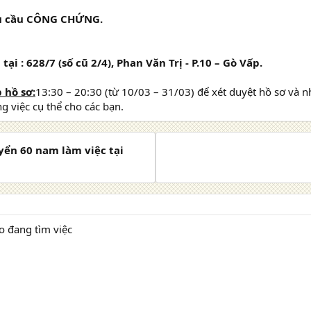
êu cầu CÔNG CHỨNG.
tại : 628/7 (số cũ 2/4), Phan Văn Trị - P.10 – Gò Vấp.
 hồ sơ:
13:30 – 20:30 (từ 10/03 – 31/03) để xét duyệt hồ sơ và n
 việc cụ thể cho các bạn.
yển 60 nam làm việc tại
o đang tìm việc