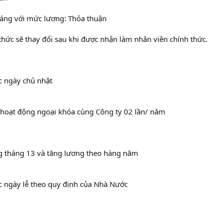
tháng với mức lương: Thỏa thuận
thức sẽ thay đổi sau khi được nhận làm nhân viên chính thức.
c ngày chủ nhật
 hoạt động ngoại khóa cùng Công ty 02 lần/ năm
g tháng 13 và tăng lương theo hàng năm
c ngày lễ theo quy định của Nhà Nước